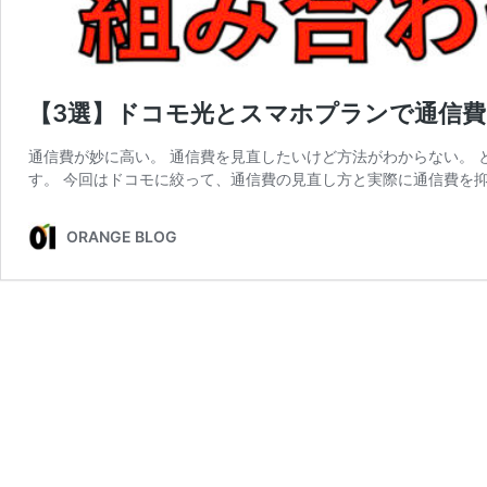
【3選】ドコモ光とスマホプランで通信
通信費が妙に高い。 通信費を見直したいけど方法がわからない。
す。 今回はドコモに絞って、通信費の見直し方と実際に通信費を抑
ORANGE BLOG