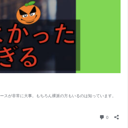
そ、ケースが非常に大事。もちろん裸派の方もいるのは知っています。
コメント
0