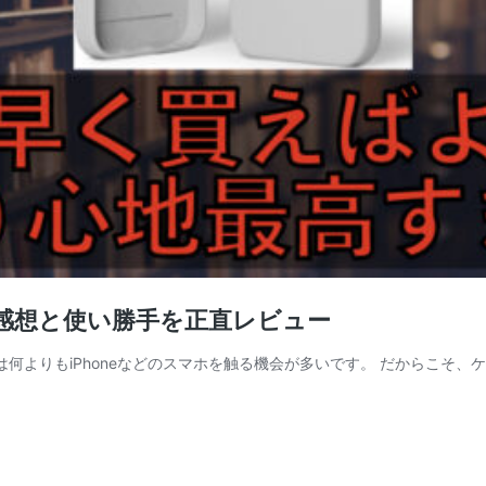
ース感想と使い勝手を正直レビュー
現代は何よりもiPhoneなどのスマホを触る機会が多いです。 だからこ