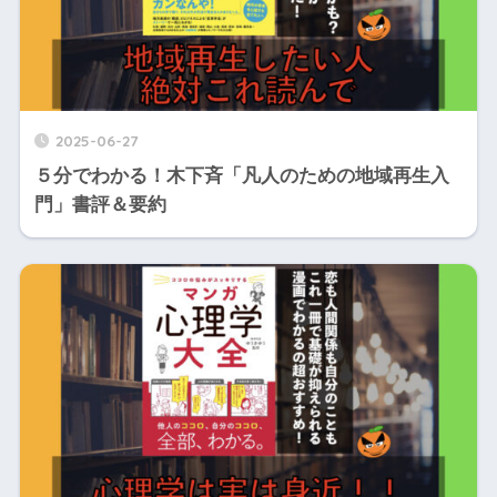
2025-06-27
５分でわかる！木下斉「凡人のための地域再生入
門」書評＆要約