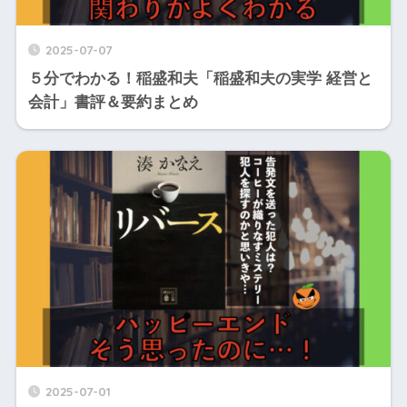
2025-07-07
５分でわかる！稲盛和夫「稲盛和夫の実学 経営と
会計」書評＆要約まとめ
2025-07-01