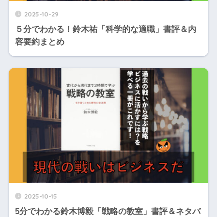
2025-10-29
５分でわかる！鈴木祐「科学的な適職」書評＆内
容要約まとめ
2025-10-15
5分でわかる鈴木博毅「戦略の教室」書評＆ネタバ