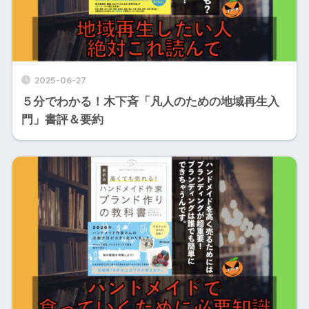
2025-06-27
５分でわかる！木下斉「凡人のための地域再生入
門」書評＆要約