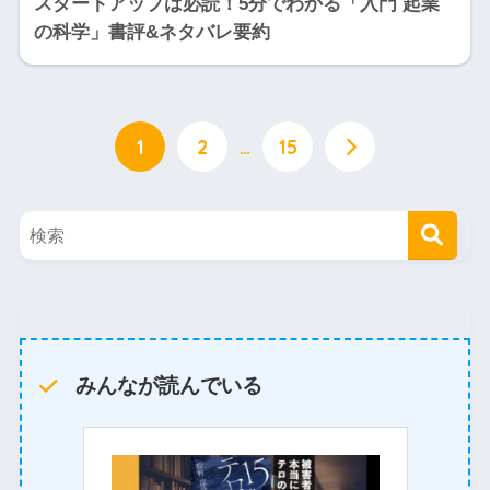
スタートアップは必読！5分でわかる「入門 起業
の科学」書評&ネタバレ要約
1
2
…
15
みんなが読んでいる