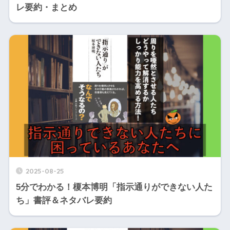
レ要約・まとめ
2025-08-25
5分でわかる！榎本博明「指示通りができない人た
ち」書評＆ネタバレ要約