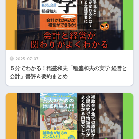
2025-07-07
５分でわかる！稲盛和夫「稲盛和夫の実学 経営と
会計」書評＆要約まとめ