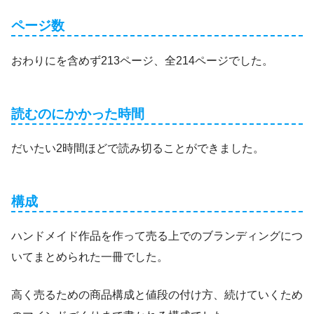
ページ数
おわりにを含めず213ページ、全214ページでした。
読むのにかかった時間
だいたい2時間ほどで読み切ることができました。
構成
ハンドメイド作品を作って売る上でのブランディングにつ
いてまとめられた一冊でした。
高く売るための商品構成と値段の付け方、続けていくため