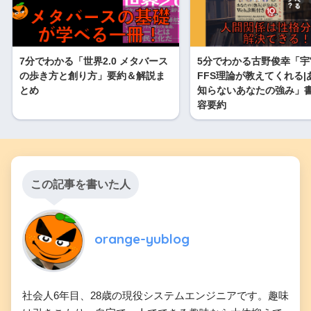
7分でわかる「世界2.0 メタバース
5分でわかる古野俊幸「宇
の歩き方と創り方」要約＆解説ま
FFS理論が教えてくれる|
とめ
知らないあなたの強み」
容要約
この記事を書いた人
orange-yublog
社会人6年目、28歳の現役システムエンジニアです。趣味