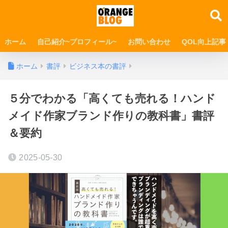
ホーム
自己紹介~プロフィール~
お問い合わせ
QOL向上記事
ホーム
書評
ビジネス本の書評
５分でわかる「高くても売れる！ハンド
メイド作家ブランド作りの教科書」書評
＆要約
2025-05-30