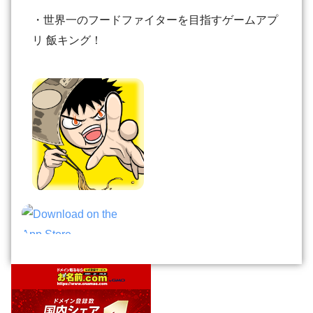
・世界一のフードファイターを目指すゲームアプ
リ 飯キング！