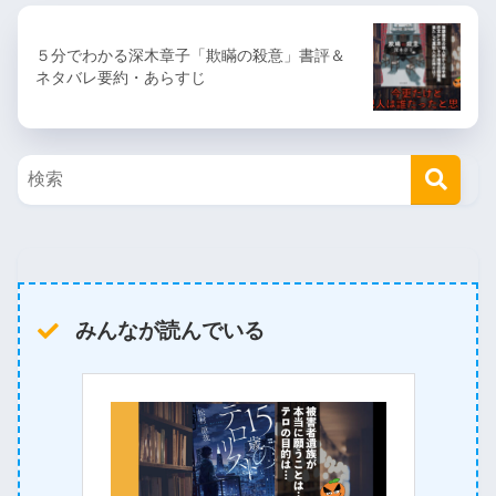
５分でわかる深木章子「欺瞞の殺意」書評＆
ネタバレ要約・あらすじ
みんなが読んでいる