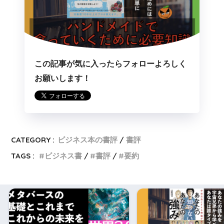
この記事が気に入ったらフォローよろしく
お願いします！
CATEGORY :
ビジネス本の書評
書評
TAGS :
ビジネス書
書評
要約