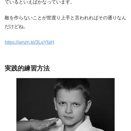
ているといえばかなっています。
敵を作らないことが世渡り上手と言われればその通りなん
だけどね。
https://amzn.to/3LoYfaH
実践的練習方法