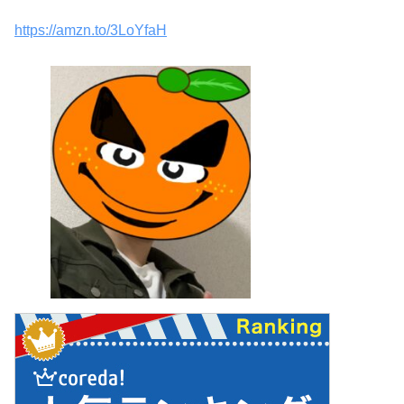
https://amzn.to/3LoYfaH