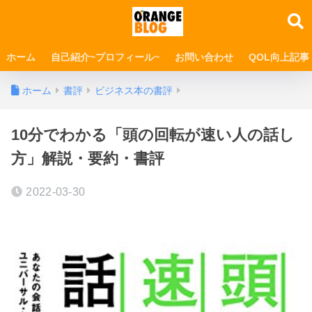
ホーム
自己紹介~プロフィール~
お問い合わせ
QOL向上記事
ホーム
書評
ビジネス本の書評
10分でわかる「頭の回転が速い人の話し
方」解説・要約・書評
2022-03-30