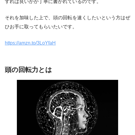
すれば良いかが丁寧に書かれているのです。
それを加味した上で、頭の回転を速くしたいという方はぜ
ひお手に取ってもらいたいです。
https://amzn.to/3LoYfaH
頭の回転力とは