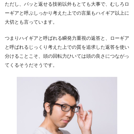
ただし、パッと返せる技術以外もとても大事で、むしろロ
ーギアと呼ぶしっかり考えた上での言葉もハイギア以上に
大切とも言っています。
つまり
ハイギアと呼ばれる瞬発力重視の返答と、ローギア
と呼ばれるじっくり考えた上での質を追求した返答を使い
分けることこそ、頭の回転力ひいては頭の良さ
につながっ
てくるそうだそうです。