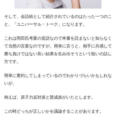
そして、会話術として紹介されているのはたった一つのこ
と、「
ユニバーサル・トーク
」になります。
これは岡田氏考案の
造語
なので本書を読まないと知らなく
て当然の言葉なのですが、簡単に言うと、
相手に共感して
勝ち負けではない良い結果を生み出そうという狙いの話し
方
です。
簡単に要約してしまっているのでわかりづらいかもしれな
いが、
例えば、原子力反対派と賛成派がいたとします。
この時どっちが正しいかを議論することがあります。