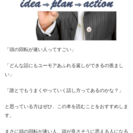
「
頭の回転が速い人ってすごい
」
「
どんな話にもユーモアあふれる返しができるの羨まし
い
」
「
誰とでもうまくやっていく話し方ってあるのかな？
」
と思っている方はぜひ、
この本を読むことをおすすめ
しま
す。
まさに頭の回転が速い人、
頭が良さそうに思える人になる