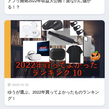
アプリ開発2022年収益大公開！楽なのに儲か
る！？
2022-12-22
ゆうが選ぶ、2022年買ってよかったものランキン
グ！