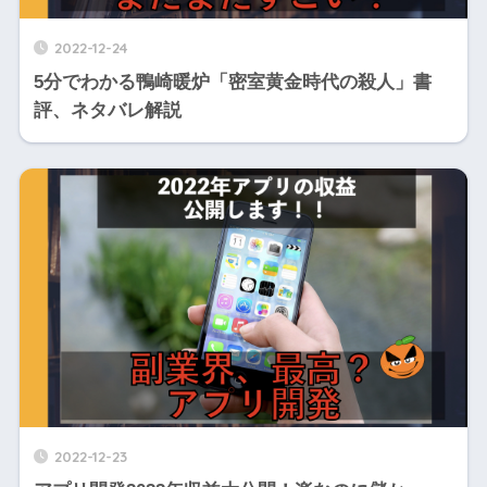
2022-12-24
5分でわかる鴨崎暖炉「密室黄金時代の殺人」書
評、ネタバレ解説
2022-12-23