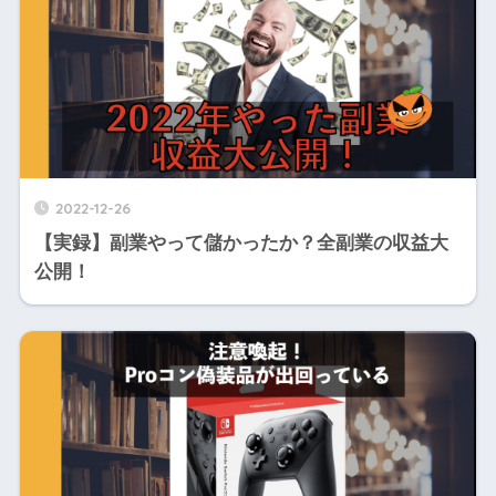
2022-12-26
【実録】副業やって儲かったか？全副業の収益大
公開！