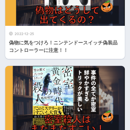
2022-12-25
偽物に気をつけろ！ニンテンドースイッチ偽装品
コントローラーに注意！！