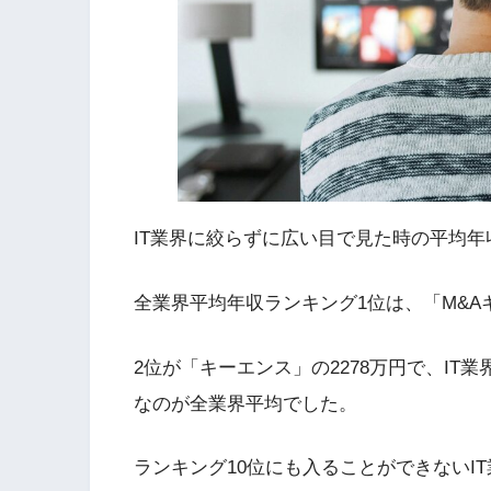
IT業界に絞らずに広い目で見た時の平均
全業界平均年収ランキング1位は、「M&A
2位が「キーエンス」の2278万円で、IT
なのが全業界平均でした。
ランキング10位にも入ることができないI