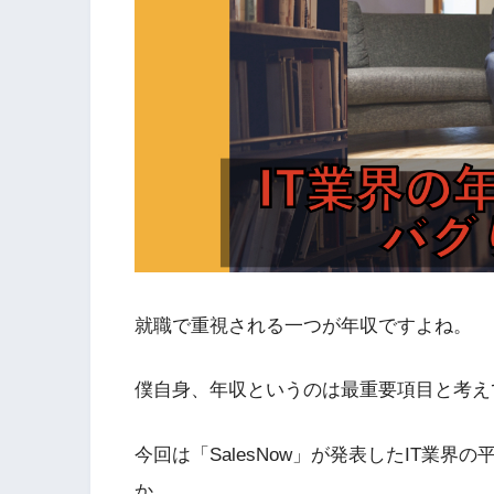
就職で重視される一つが年収ですよね。
僕自身、年収というのは最重要項目と考え
今回は「SalesNow」が発表したIT業
か。