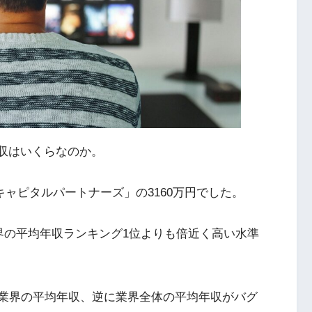
年収はいくらなのか。
キャピタルパートナーズ」の3160万円でした。
業界の平均年収ランキング1位よりも倍近く高い水準
T業界の平均年収、逆に業界全体の平均年収がバグ