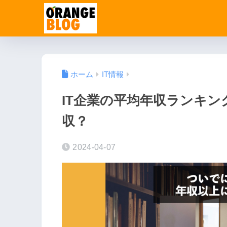
ホーム
IT情報
IT企業の平均年収ランキ
収？
2024-04-07