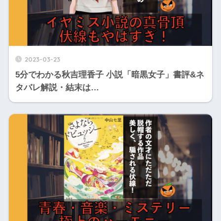
2023-03-23
5分でわかる秋吉理香子 小説「暗黒女子」書評&ネ
タバレ解説・結末は…