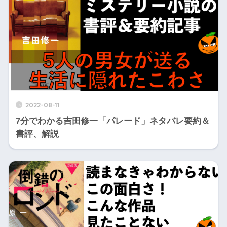
2022-08-11
7分でわかる吉田修一「パレード」ネタバレ要約＆
書評、解説