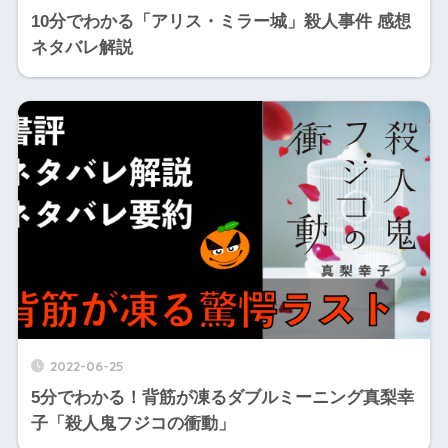
10分でわかる「アリス・ミラー城」殺人事件 感想
ネタバレ解説
2022-06-25
5分でわかる！背筋が凍るダブルミーニング真梨幸
子「殺人鬼フジコの衝動」