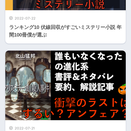
2022-07-22
ランキング10 伏線回収がすごいミステリー小説 年
間100冊僕が選ぶ
2022-07-21