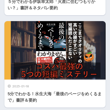
５分でわかる伊坂幸太郎「火星に住むつもりか
い？」書評＆ネタバレ要約
2023-01-18
5分でわかる！水生大海「最後のページをめくるま
で」書評＆要約