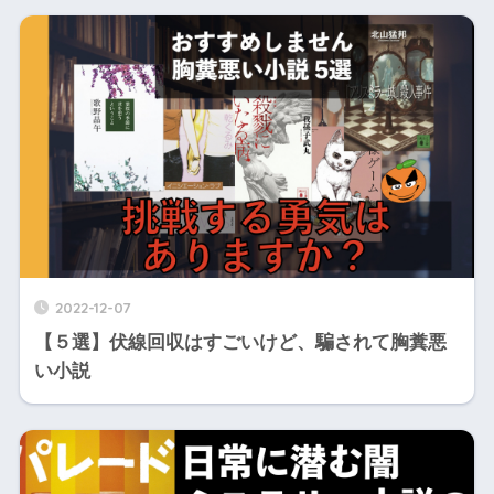
2022-12-07
【５選】伏線回収はすごいけど、騙されて胸糞悪
い小説