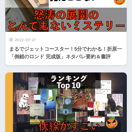
2022-07-27
まるでジェットコースター！5分でわかる！折原一
「倒錯のロンド 完成版」ネタバレ要約＆書評