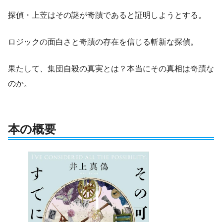
探偵・上苙はその謎が奇蹟であると証明しようとする。
ロジックの面白さと奇蹟の存在を信じる斬新な探偵。
果たして、集団自殺の真実とは？本当にその真相は奇蹟な
のか。
本の概要