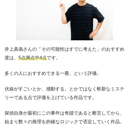
井上真偽さんの「その可能性はすでに考えた」のおすすめ
度は、
5点満点中4点
です。
多くの人におすすめできる一冊。という評価。
伏線がすごいとか、感動する。とかではなく斬新なミステ
リーである点で評価を上げている作品です。
探偵自身が最初にこの事件は奇蹟であると断言してから、
始まり数々の推理を的確なロジックで否定していく作品。