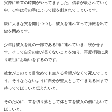
実際に斬首の時間がやってきました。信者が殺されていく
中、少年は母の手によって腹を刺されてしまいます。
腹に大きな穴を開けつつも、彼女を連れ立って拝殿を出て
鍵を閉めます。
少年は彼女を滝の一部である祠に連れていき、寝かせま
す。そして自分の命が長くないことを知り、再度拝殿に戻
り教祖にお願いをするのです。
彼女がこのまま目覚めても生きる希望がなくて死んでしま
う。そうならないように自分が聖人として生き返る日まで
待っててほしいと伝えたいと。
そのために、首を切り落として体と首を彼女の側において
ほしいと。