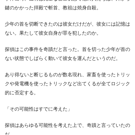
鍵のかかった拝殿で斬首、教祖は焼身自殺。
少年の首を切断できたのは彼女だけだが、彼女には記憶は
ない。果たして彼女自身が罪を犯したのか。
探偵はこの事件を奇蹟だと言った。首を切った少年が首の
ない状態でしばらく動いて彼女を運んだというのだ。
あり得ないと断じるものが数名現れ、家畜を使ったトリッ
クや発電機を使ったトリックなど出てくるが全てロジック
的に否定する。
「その可能性はすでに考えた」
探偵はあらゆる可能性を考えた上で、奇蹟と言っていたの
だ。