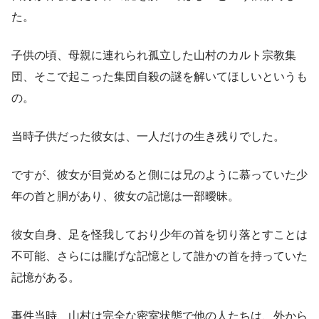
た。
子供の頃、母親に連れられ孤立した山村のカルト宗教集
団、そこで起こった集団自殺の謎を解いてほしいというも
の。
当時子供だった彼女は、一人だけの生き残りでした。
ですが、彼女が目覚めると側には兄のように慕っていた少
年の首と胴があり、彼女の記憶は一部曖昧。
彼女自身、足を怪我しており少年の首を切り落とすことは
不可能、さらには朧げな記憶として誰かの首を持っていた
記憶がある。
事件当時、山村は完全な密室状態で他の人たちは、外から