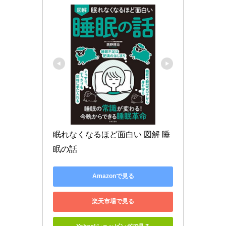
眠れなくなるほど面白い 図解 睡
眠の話
Amazonで見る
楽天市場で見る