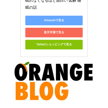
眠れなくなるほど面白い 図解 睡
眠の話
Amazonで見る
楽天市場で見る
Yahoo!ショッピングで見る