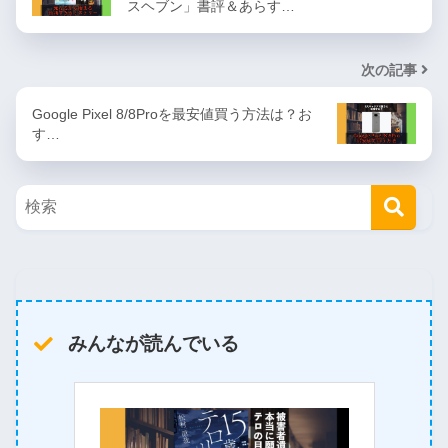
スヘブン」書評＆あらす…
次の記事
Google Pixel 8/8Proを最安値買う方法は？お
す…
みんなが読んでいる