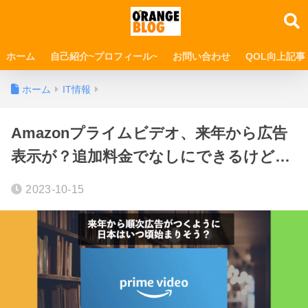
ホーム
自己紹介~プロフィール~
お問い合わせ
QOL向上記事
ホーム
IT情報
Amazonプライムビデオ、来年から広告
表示が？追加料金でなしにできるけど…
2023-10-15