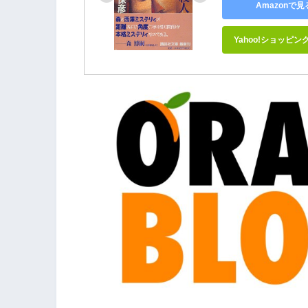
Amazonで見
Yahoo!ショッピン