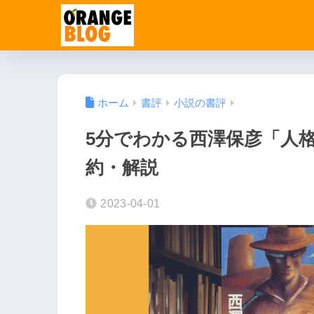
ホーム
書評
小説の書評
5分でわかる西澤保彦「人
約・解説
2023-04-01