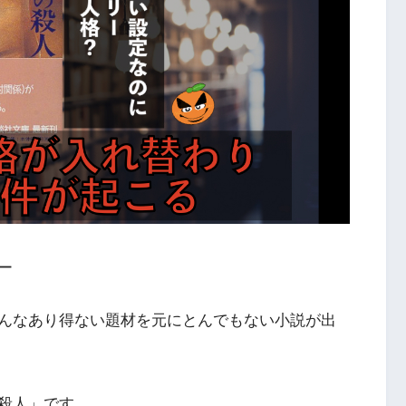
ー
んなあり得ない題材を元にとんでもない小説が出
殺人」です。