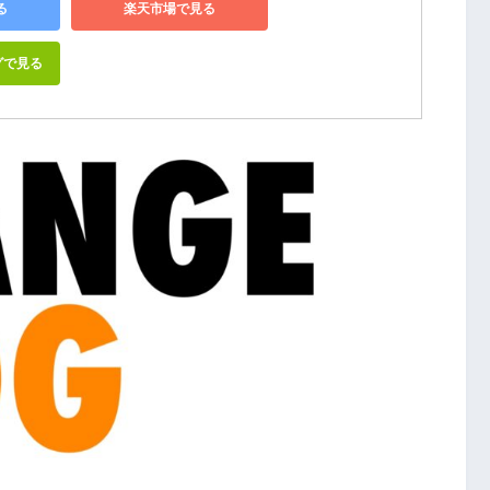
る
楽天市場で見る
グで見る