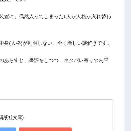
装置に、偶然入ってしまった6人が人格が入れ替わ
中身(人格)が判明しない、全く新しい謎解きです。
のあらすじ、書評をしつつ、ネタバレ有りの内容
講談社文庫)