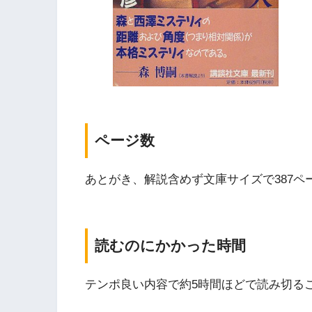
ページ数
あとがき、解説含めず文庫サイズで387ペ
読むのにかかった時間
テンポ良い内容で約5時間ほどで読み切る