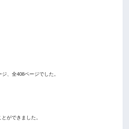
ージ、全408ページでした。
ことができました。