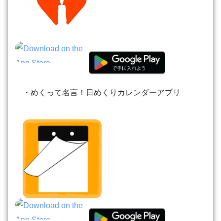
・めくって名言！日めくりカレンダーアプリ