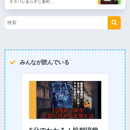
ネタバレあらすじ要約…
みんなが読んでいる