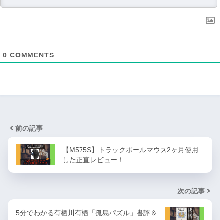
0
COMMENTS
前の記事
【M575S】トラックボールマウス2ヶ月使用
した正直レビュー！…
次の記事
5分でわかる有栖川有栖「孤島パズル」書評＆