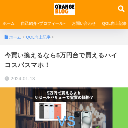
ホーム
自己紹介~プロフィール~
お問い合わせ
QOL向上記事
ホーム
QOL向上記事
今買い換えるなら5万円台で買えるハイ
コスパスマホ！
2024-01-13