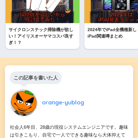
サイクロンステック掃除機が欲し
2024年でiPad全機種新
い！アイリスオーヤマコスパ良す
iPad関連噂まとめ
ぎ！？
この記事を書いた人
orange-yublog
社会人6年目、28歳の現役システムエンジニアです。趣味
は引きこもり、自宅で一人でできる趣味なら大体抑えて