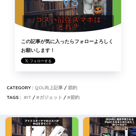
この記事が気に入ったらフォローよろしく
お願いします！
CATEGORY :
QOL向上記事
節約
TAGS :
IT
ガジェット
節約