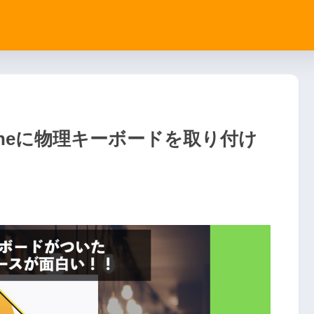
e」iPhoneに物理キーボードを取り付け