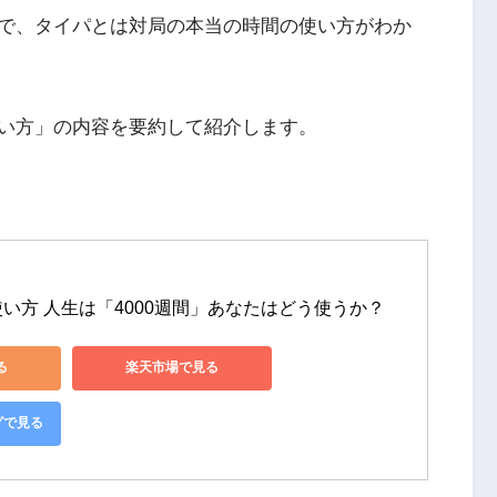
で、タイパとは対局の本当の時間の使い方がわか
い方」の内容を要約して紹介します。
い方 人生は「4000週間」あなたはどう使うか？
る
楽天市場で見る
グで見る