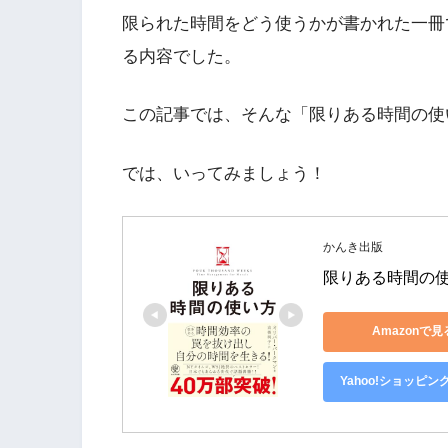
限られた時間をどう使うかが書かれた一冊
る内容でした。
この記事では、そんな「限りある時間の使
では、いってみましょう！
かんき出版
限りある時間の使
Amazonで見
Yahoo!ショッピン