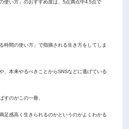
の使い方」のおすすめ度は、
5点満点中4.5点
で
る時間の使い方」で指摘される生き方をしてしま
や、本来やるべきことからSNSなどに逃げている
ばすのがこの一冊。
満足感高く生きられるのかというのがよくわかる