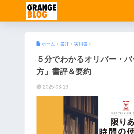
ホーム
書評
実用書
５分でわかるオリバー・バ
方」書評＆要約
2025-03-13