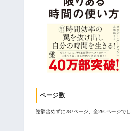
ページ数
謝辞含めずに287ページ、全291ページで