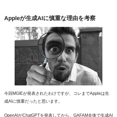
Appleが生成AIに慎重な理由を考察
今回MGIEが発表されたわけですが、コレまでAppleは生
成AIに慎重だったと思います。
OpenAIがChatGPTを発表してから、GAFAM全体で生成AI