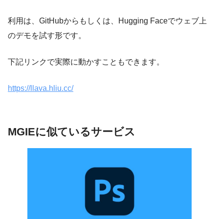
利用は、GitHubからもしくは、Hugging Faceでウェブ上
のデモを試す形です。
下記リンクで実際に動かすこともできます。
https://llava.hliu.cc/
MGIEに似ているサービス