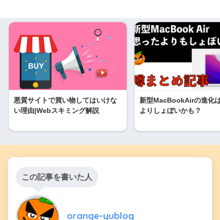
悪質サイトで買い物してはいけな
新型MacBookAirの進
い理由|Webスキミング解説
よりしょぼいかも？
この記事を書いた人
orange-yublog