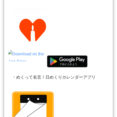
・めくって名言！日めくりカレンダーアプリ