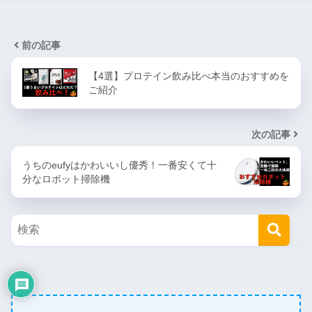
前の記事
【4選】プロテイン飲み比べ本当のおすすめを
ご紹介
次の記事
うちのeufyはかわいいし優秀！一番安くて十
分なロボット掃除機