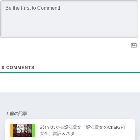
0
COMMENTS
前の記事
5分でわかる堀江貴文「堀江貴文のChatGPT
大全」書評＆ネタ…