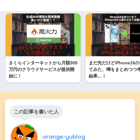
さくらインターネットから月額305
まだ先だけどiPhone16
万円のクラウドサービスが提供開
てみた、噂をまとめつつ
始に！
結果…！
この記事を書いた人
orange-yublog