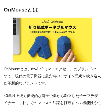
OriMouseとは
OriMouseとは、myAir.0（マイエアゼロ）のブランドの一
つで、現代の電子機器に最先端のデザイン思考を吹き込ん
だ革新的なブランドです。
40年以上続く伝統的な電子企業から独立したチーフデザ
イナー、これまでのマウスの常識を打破すべく機能性や性