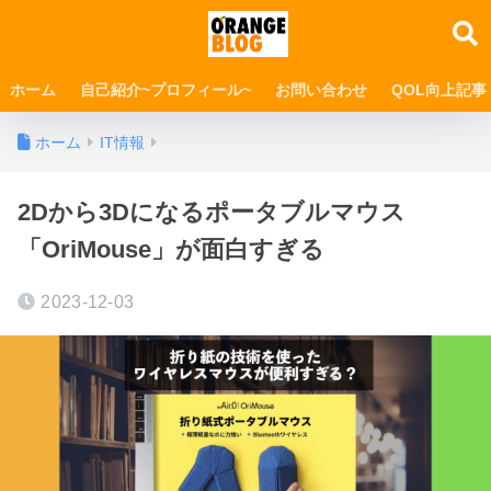
ホーム
自己紹介~プロフィール~
お問い合わせ
QOL向上記事
ホーム
IT情報
2Dから3Dになるポータブルマウス
「OriMouse」が面白すぎる
2023-12-03