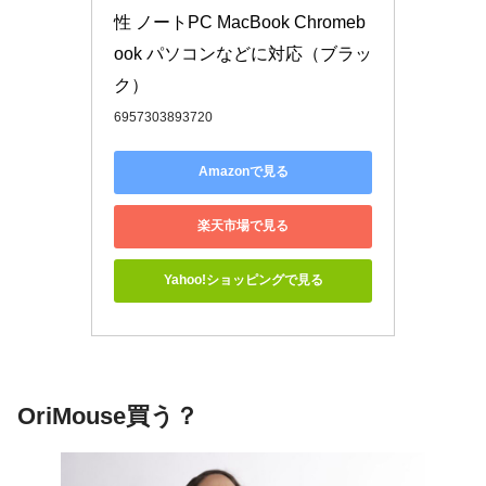
性 ノートPC MacBook Chromeb
ook パソコンなどに対応（ブラッ
ク）
6957303893720
Amazonで見る
楽天市場で見る
Yahoo!ショッピングで見る
OriMouse買う？