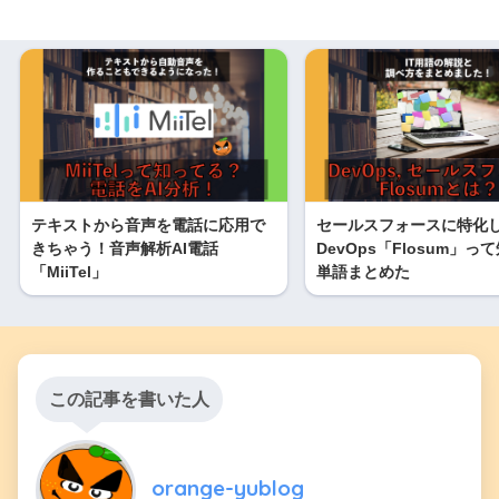
テキストから音声を電話に応用で
セールスフォースに特化
きちゃう！音声解析AI電話
DevOps「Flosum」っ
「MiiTel」
単語まとめた
この記事を書いた人
orange-yublog