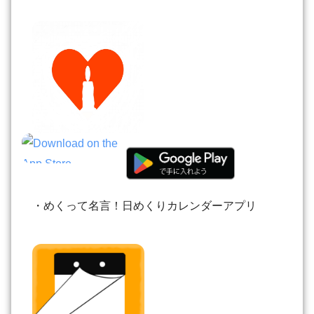
・めくって名言！日めくりカレンダーアプリ