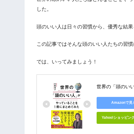
した。
頭のいい人は日々の習慣から、優秀な結果
この記事ではそんな頭のいい人たちの習慣
では、いってみましょう！
世界の「頭のい
Amazonで見
Yahoo!ショッピン