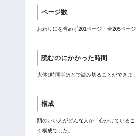
ページ数
おわりにを含めず201ページ、全205ペー
読むのにかかった時間
大体1時間半ほどで読み切ることができま
構成
頭のいい人がどんな人か、心がけているこ
く構成でした。