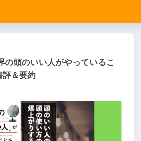
界の頭のいい人がやっているこ
書評＆要約