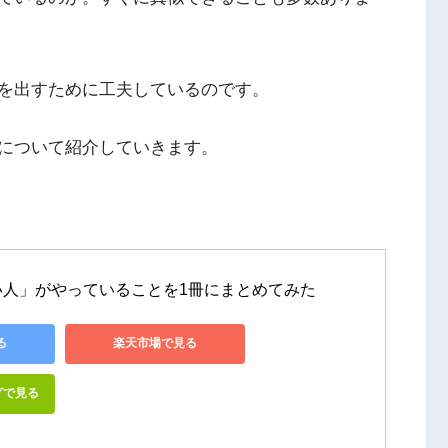
を出すために工夫しているのです。
について紹介していきます。
い人」がやっていることを1冊にまとめてみた
る
楽天市場で見る
グで見る