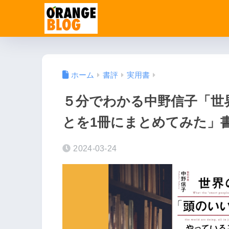
ホーム
書評
実用書
５分でわかる中野信子「世
とを1冊にまとめてみた」
2024-03-24