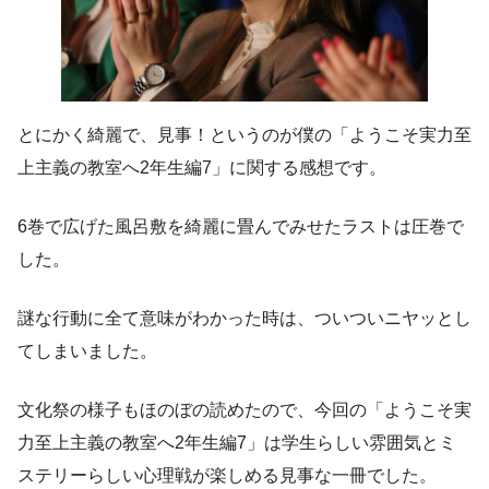
とにかく綺麗で、見事！というのが僕の「ようこそ実力至
上主義の教室へ2年生編7」に関する感想です。
6巻で広げた風呂敷を綺麗に畳んでみせたラストは圧巻で
した。
謎な行動に全て意味がわかった時は、ついついニヤッとし
てしまいました。
文化祭の様子もほのぼの読めたので、今回の「ようこそ実
力至上主義の教室へ2年生編7」は学生らしい雰囲気とミ
ステリーらしい心理戦が楽しめる見事な一冊でした。