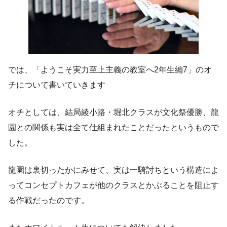
では、「ようこそ実力至上主義の教室へ2年生編7」のオ
チについて書いていきます
オチとしては、結局綾小路・堀北クラスが文化祭優勝、龍
園との関係も実は全て仕組まれたことだったというもので
した。
龍園は裏切ったかにみせて、実は一騎討ちという構造によ
ってコンセプトカフェが他のクラスとかぶることを阻止す
る作戦だったのです。