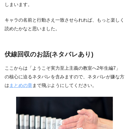
しまいます。
キャラの名前と行動さえ一致させられれば、もっと楽しく
読めたかなと思いました。
伏線回収のお話(ネタバレあり)
ここからは「ようこそ実力至上主義の教室へ2年生編7」
の核心に迫るネタバレを含みますので、ネタバレが嫌な方
は
まとめの章
まで飛ぶようにしてください。