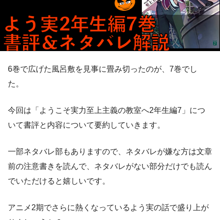
6巻で広げた風呂敷を見事に畳み切ったのが、7巻でし
た。
今回は「ようこそ実力至上主義の教室へ2年生編7」につ
いて書評と内容について要約していきます。
一部ネタバレ部もありますので、ネタバレが嫌な方は文章
前の注意書きを読んで、ネタバレがない部分だけでも読ん
でいただけると嬉しいです。
アニメ2期でさらに熱くなっているよう実の話で盛り上が