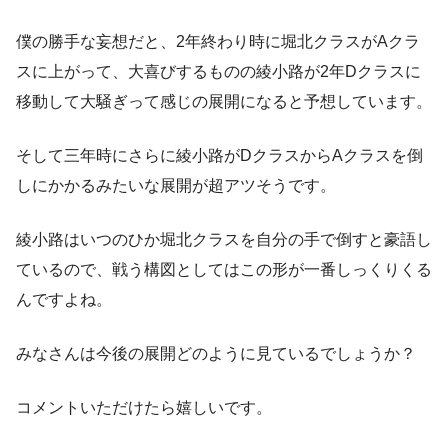
僕の勝手な妄想だと、2年終わり時に堀北クラスがAクラ
スに上がって、大喜びするものの綾小路が2年Dクラスに
移動して大騒ぎって感じの展開になると予想しています。
そして三年時にさらに綾小路がDクラスからAクラスを倒
しにかかるみたいな展開が超アツそうです。
綾小路はいつのひか堀北クラスを自分の手で倒すと豪語し
ているので、戦う構図としてはこの形が一番しっくりくる
んですよね。
みなさんは今後の展開どのように見ているでしょうか？
コメントいただけたら嬉しいです。