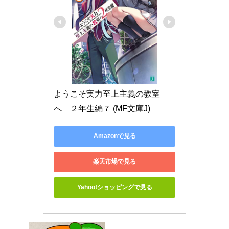
ようこそ実力至上主義の教室
へ　２年生編７ (MF文庫J)
Amazonで見る
楽天市場で見る
Yahoo!ショッピングで見る