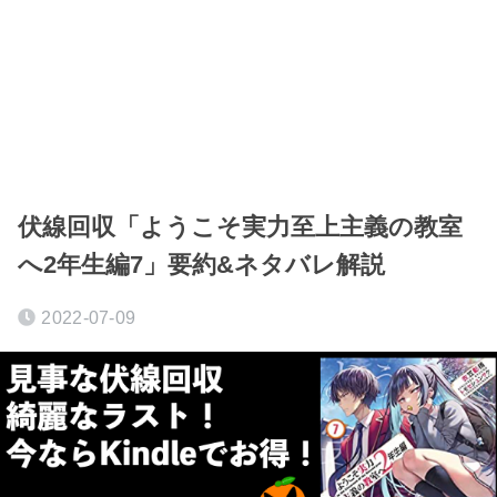
伏線回収「ようこそ実力至上主義の教室
へ2年生編7」要約&ネタバレ解説
2022-07-09