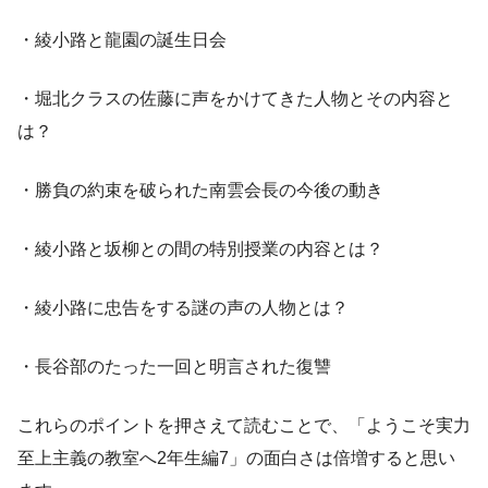
・綾小路と龍園の誕生日会
・堀北クラスの佐藤に声をかけてきた人物とその内容と
は？
・勝負の約束を破られた南雲会長の今後の動き
・綾小路と坂柳との間の特別授業の内容とは？
・綾小路に忠告をする謎の声の人物とは？
・長谷部のたった一回と明言された復讐
これらのポイントを押さえて読むことで、「ようこそ実力
至上主義の教室へ2年生編7」の面白さは倍増すると思い