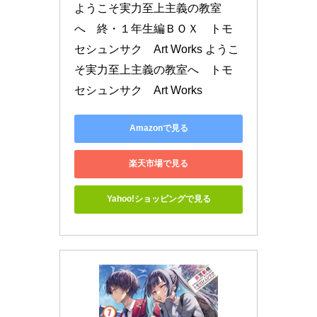
ようこそ実力至上主義の教室
へ　終・１年生編ＢＯＸ　トモ
セシュンサク　Art Works ようこ
そ実力至上主義の教室へ　トモ
セシュンサク　Art Works
Amazonで見る
楽天市場で見る
Yahoo!ショッピングで見る