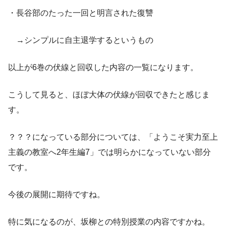
・長谷部のたった一回と明言された復讐
→シンプルに自主退学するというもの
以上が6巻の伏線と回収した内容の一覧になります。
こうして見ると、ほぼ大体の伏線が回収できたと感じま
す。
？？？になっている部分については、「ようこそ実力至上
主義の教室へ2年生編7」では明らかになっていない部分
です。
今後の展開に期待ですね。
特に気になるのが、坂柳との特別授業の内容ですかね。