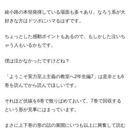
綾小路の本領発揮している場面も多々あり、なろう系が大
好きな方はドツボにハマるはずです。
ちょっとした感動ポイントもあるので、もしかした泣いち
ゃう人もいるかもです。
僕は泣かなかったですけどね？
「ようこそ実力至上主義の教室へ2年生編7」は是非とも6
巻を読んでから読んでほしいです。
それほど伏線を6巻で散りばめておいて、7巻で回収する
という形が見事にはまっています。
まさに上下巻の形の話の展開にいつも以上に興奮して読む