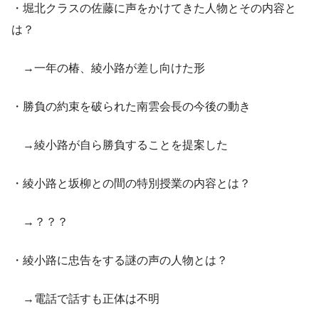
・堀北クラスの佐藤に声をかけてきた人物とその内容と
は？
→一年の椿、綾小路が差し向けた形
・勝負の約束を破られた南雲会長の今後の動き
→綾小路が自ら勝負することを提案した
・綾小路と坂柳との間の特別授業の内容とは？
→？？？
・綾小路に忠告をする謎の声の人物とは？
→電話で話すも正体は不明