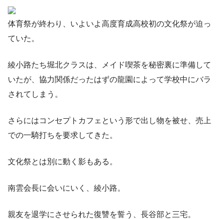
体育祭が終わり、いよいよ高度育成高校初の文化祭が迫っ
ていた。
綾小路たち堀北クラスは、メイド喫茶を秘密裏に準備して
いたが、協力関係だったはずの龍園によって学校中にバラ
されてしまう。
さらにはコンセプトカフェという形で出し物を被せ、売上
での一騎打ちを要求してきた。
文化祭とは別に動く影もある。
南雲会長に会いにいく、綾小路。
親友を退学にさせられた復讐を誓う、長谷部と三宅。