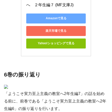
へ　２年生編７ (MF文庫J)
Amazonで見る
楽天市場で見る
Yahoo!ショッピングで見る
6巻の振り返り
「ようこそ実力至上主義の教室へ2年生編7」の話を始め
る前に、前巻である「ようこそ実力至上主義の教室へ2年
生編6」の振り返りを行います。