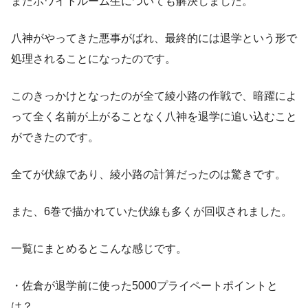
またホワイトルーム生についても解決しました。
八神がやってきた悪事がばれ、最終的には退学という形で
処理されることになったのです。
このきっかけとなったのが全て綾小路の作戦で、暗躍によ
って全く名前が上がることなく八神を退学に追い込むこと
ができたのです。
全てが伏線であり、綾小路の計算だったのは驚きです。
また、6巻で描かれていた伏線も多くが回収されました。
一覧にまとめるとこんな感じです。
・佐倉が退学前に使った5000プライペートポイントと
は？