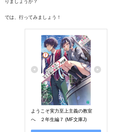
りましょうか？
では、行ってみましょう！
ようこそ実力至上主義の教室
へ　２年生編７ (MF文庫J)