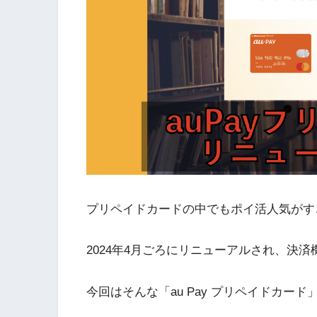
プリペイドカードの中でもポイ活人気がすごい
2024年4月ごろにリニューアルされ、決
今回はそんな「au Pay プリペイドカー