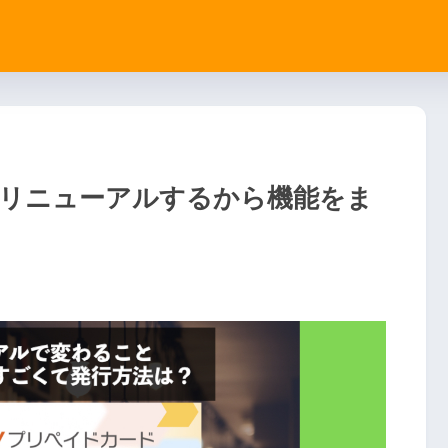
ドがリニューアルするから機能をま