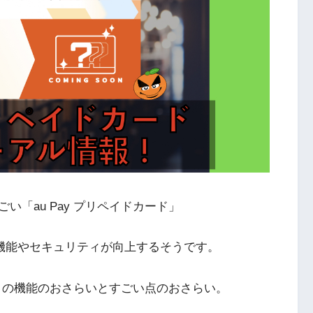
「au Pay プリペイドカード」
済機能やセキュリティが向上するそうです。
ド」の機能のおさらいとすごい点のおさらい。