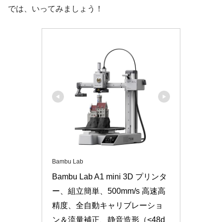
では、いってみましょう！
Bambu Lab
Bambu Lab A1 mini 3D プリンタ
ー、組立簡単、500mm/s 高速高
精度、全自動キャリブレーショ
ン＆流量補正、静音造形（<48d