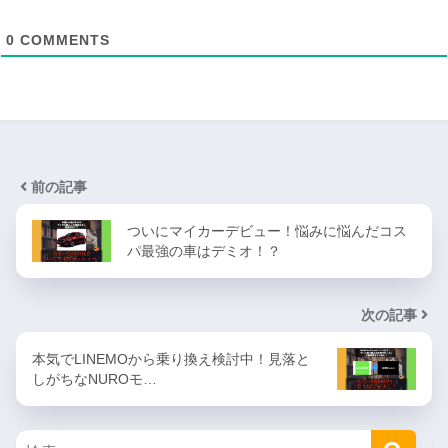
0
COMMENTS
前の記事
ついにマイカーデビュー！悩みに悩んだコス
パ最強の車はデミオ！？
次の記事
本気でLINEMOから乗り換え検討中！見落と
しがちなNUROモ…