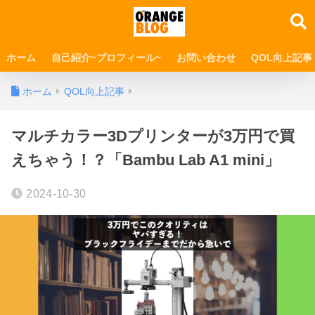
ホーム
自己紹介~プロフィール~
お問い合わせ
QOL向上記事
ホーム
QOL向上記事
マルチカラー3Dプリンターが3万円で買
えちゃう！？「Bambu Lab A1 mini」
2024-10-30