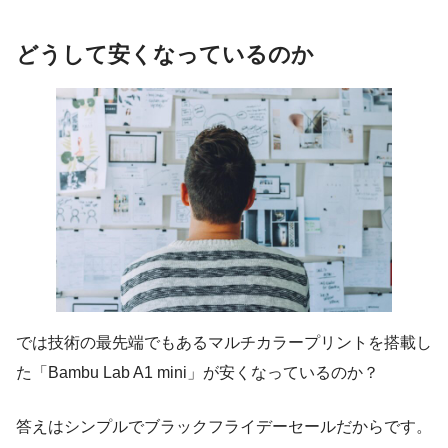
どうして安くなっているのか
では技術の最先端でもあるマルチカラープリントを搭載し
た「Bambu Lab A1 mini」が安くなっているのか？
答えはシンプルでブラックフライデーセールだからです。