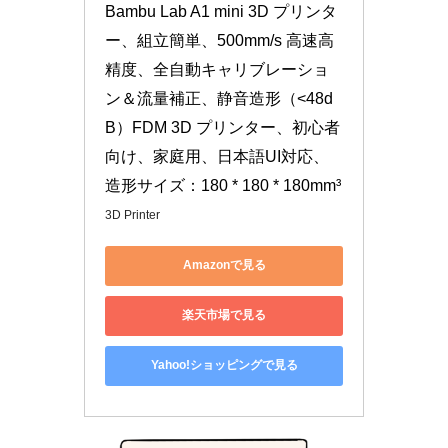
Bambu Lab A1 mini 3D プリンタ
ー、組立簡単、500mm/s 高速高
精度、全自動キャリブレーショ
ン＆流量補正、静音造形（<48d
B）FDM 3D プリンター、初心者
向け、家庭用、日本語UI対応、
造形サイズ：180 * 180 * 180mm³
3D Printer
Amazonで見る
楽天市場で見る
Yahoo!ショッピングで見る