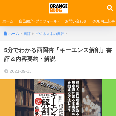
ホーム
自己紹介~プロフィール~
お問い合わせ
QOL向上記事
ホーム
書評
ビジネス本の書評
5分でわかる西岡杏「キーエンス解剖」書
評＆内容要約・解説
2023-09-13