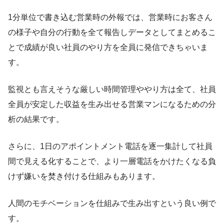
1分単位で書き込む営業時の外報では、営業時にお客さん
の様子や自分の行動を全て報告しデータとしてまとめるこ
とで成績が良い社員のやり方を全員に発信できちゃいま
す。
監視とも言えそうな厳しい時間管理ややり方は全て、社員
全員が安定した収益を生み出せる営業マンになるための分
析の結果です。
さらに、1日のアポイントメント電話を逐一集計して社員
間で見える化することで、より一層電話をかけたくなる負
けず嫌いを焚き付ける仕組みもあります。
人間のモチベーションを仕組みで生み出すという良い例で
す。