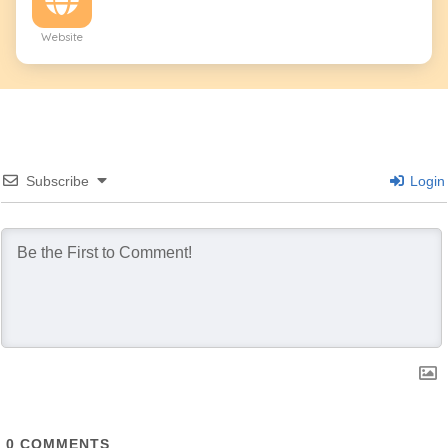
Website
Subscribe
Login
0
COMMENTS