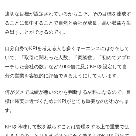
適切な目標が設定されているからこそ、その目標を達成す
ることに集中することで自然と会社が成長、高い収益を生
み出すことができるのです。
自分自身でKPIを考える人も多くキーエンスには存在して
いて、「取引に関わった人数」「商談数」「初めてアプロ
ーチした会社の数」など2,000個に及ぶKPIを設定して自
分の営業を客観的に評価できるようにしてもいます。
何がダメで成績が悪いのかを判断する材料になるので、目
標に確実に近づくためにKPIがとても重要なのがわかりま
す。
KPIを吟味して数を減らすことは管理をする上で重要では
あるものの、とりあえずはとにかく数多くのKPIを挙げて