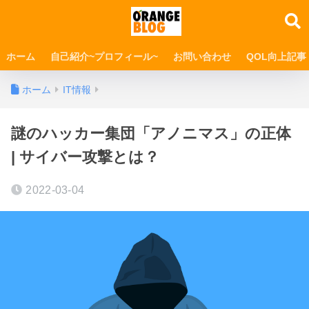
ホーム
自己紹介~プロフィール~
お問い合わせ
QOL向上記事
ホーム
IT情報
謎のハッカー集団「アノニマス」の正体
| サイバー攻撃とは？
2022-03-04