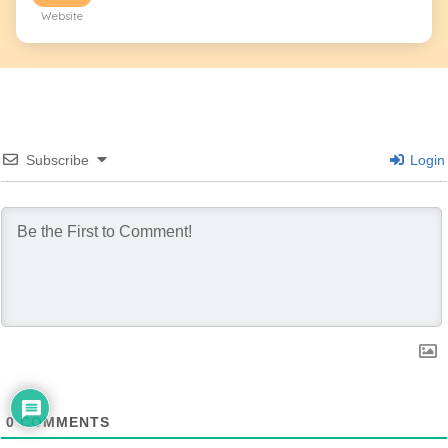
Website
Subscribe
Login
0
COMMENTS