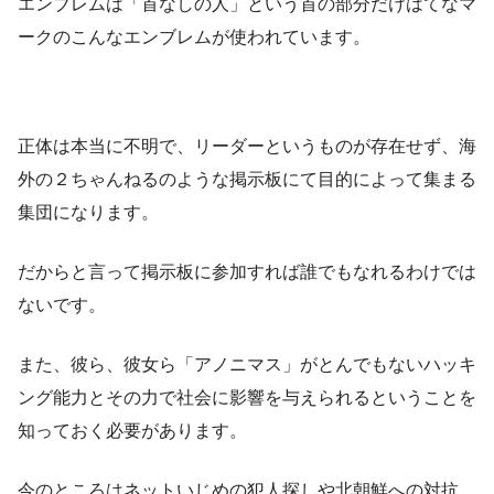
エンブレムは「首なしの人」という首の部分だけはてなマ
ークのこんなエンブレムが使われています。
正体は本当に不明で、
リーダーというものが存在せず、海
外の２ちゃんねるのような掲示板にて目的によって集まる
集団
になります。
だからと言って掲示板に参加すれば誰でもなれるわけでは
ないです。
また、彼ら、彼女ら「アノニマス」が
とんでもないハッキ
ング能力とその力で社会に影響を与えられるということ
を
知っておく必要があります。
今のところはネットいじめの犯人探しや北朝鮮への対抗、