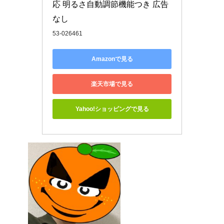
応 明るさ自動調節機能つき 広告
なし
53-026461
Amazonで見る
楽天市場で見る
Yahoo!ショッピングで見る