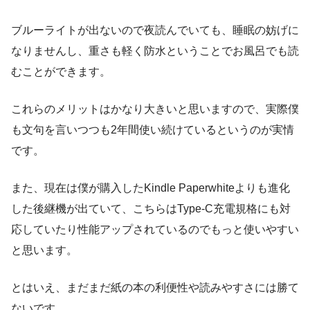
ブルーライトが出ないので夜読んでいても、睡眠の妨げに
なりませんし、重さも軽く防水ということでお風呂でも読
むことができます。
これらのメリットはかなり大きいと思いますので、実際僕
も文句を言いつつも2年間使い続けているというのが実情
です。
また、現在は僕が購入したKindle Paperwhiteよりも進化
した後継機が出ていて、こちらはType-C充電規格にも対
応していたり性能アップされているのでもっと使いやすい
と思います。
とはいえ、まだまだ紙の本の利便性や読みやすさには勝て
ないです。