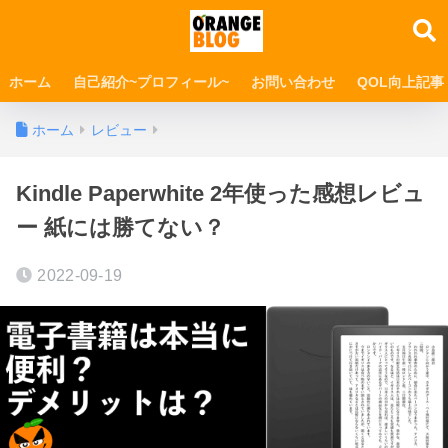
ホーム
自己紹介~プロフィール~
お問い合わせ
QOL向上記事
ホーム
レビュー
Kindle Paperwhite 2年使った感想レビュ
ー 紙には勝てない？
2022-09-19