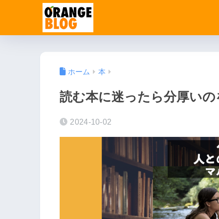
ホーム
本
読む本に迷ったら分厚いの
2024-10-02