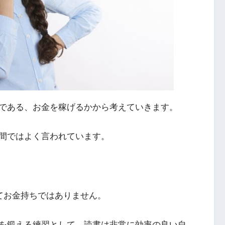
である、お金を稼げるかから考えていきます。
間ではよく言われています。
てお金持ちではありません。
を鍛える練習として、読書は非常に効率の良い自