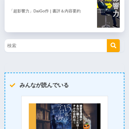
「超影響力」DaiGo作 | 書評＆内容要約
みんなが読んでいる