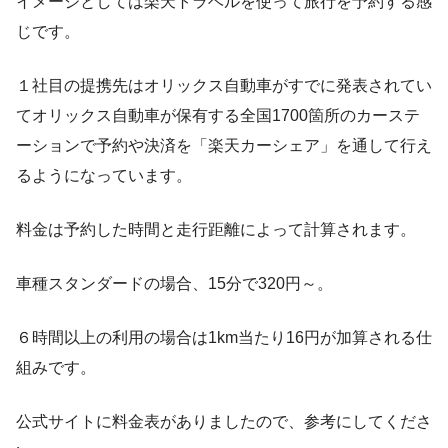
イメージとしては
楽天トラベルを使って旅行を予約する感
じ
です。
１社目の提携先はオリックス自動車がすでに発表されてい
てオリックス自動車が保有する全国1700箇所のカーステ
ーションで予約や決済を「楽天カーシェア」を通して行え
るようになっています。
料金は予約した時間と走行距離によって計算されます。
車種スタンダードの場合、
15分で320円
～。
６時間以上の利用の場合は
1km当たり16円
が加算される仕
組みです。
公式サイトに料金表がありましたので、参考にしてくださ