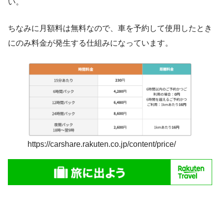
い。
ちなみに
月額料は無料
なので、車を予約して使用したとき
にのみ料金が発生する仕組みになっています。
https://carshare.rakuten.co.jp/content/price/