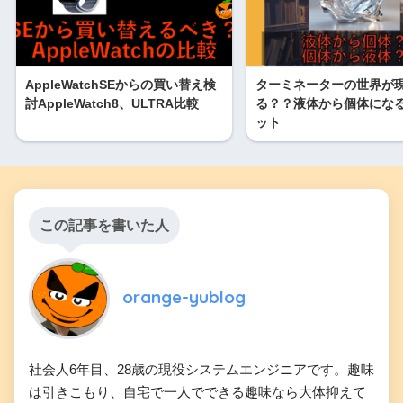
AppleWatchSEからの買い替え検
ターミネーターの世界が
討AppleWatch8、ULTRA比較
る？？液体から個体にな
ット
この記事を書いた人
orange-yublog
社会人6年目、28歳の現役システムエンジニアです。趣味
は引きこもり、自宅で一人でできる趣味なら大体抑えて