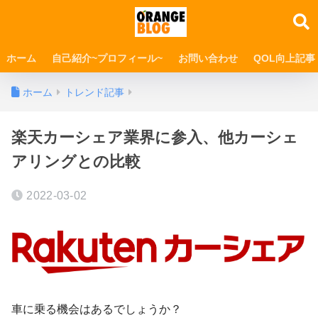
ホーム
自己紹介~プロフィール~
お問い合わせ
QOL向上記事
ホーム
トレンド記事
楽天カーシェア業界に参入、他カーシェ
アリングとの比較
2022-03-02
車に乗る機会はあるでしょうか？