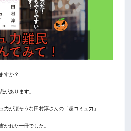
ますか？
識があります。
ュ力が凄そうな田村淳さんの「超コミュ力」
書かれた一冊でした。