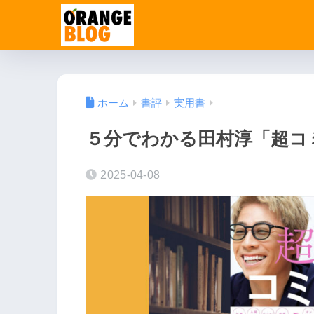
ホーム
書評
実用書
５分でわかる田村淳「超コ
2025-04-08