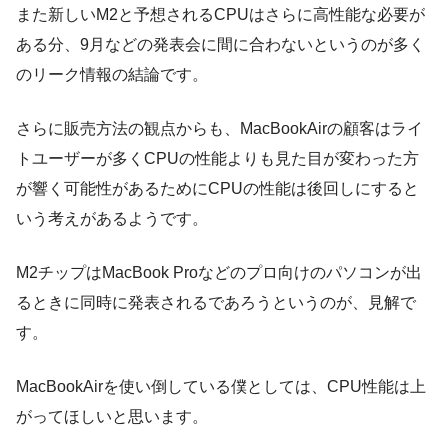
また新しいM2と予想されるCPUはさらに高性能な必要が
ある分、9月などの発表会に間に合わないというのが多く
のリーク情報の結論です。
さらに販売方法の観点からも、MacBookAirの顧客はライ
トユーザーが多くCPUの性能よりも見た目が変わった方
が響く可能性があるためにCPUの性能は後回しにすると
いう考えがあるようです。
M2チップはMacBook Proなどのプロ向けのパソコンが出
るときに同時に発表されるであろうというのが、見解で
す。
MacBookAirを使い倒している僕としては、CPU性能は上
がってほしいと思います。