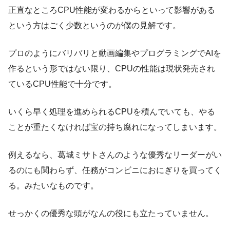
正直なところCPU性能が変わるからといって影響がある
という方はごく少数というのが僕の見解です。
プロのようにバリバリと動画編集やプログラミングでAIを
作るという形ではない限り、CPUの性能は現状発売され
ているCPU性能で十分です。
いくら早く処理を進められるCPUを積んでいても、やる
ことが重たくなければ宝の持ち腐れになってしまいます。
例えるなら、葛城ミサトさんのような優秀なリーダーがい
るのにも関わらず、任務がコンビニにおにぎりを買ってく
る。みたいなものです。
せっかくの優秀な頭がなんの役にも立たっていません。