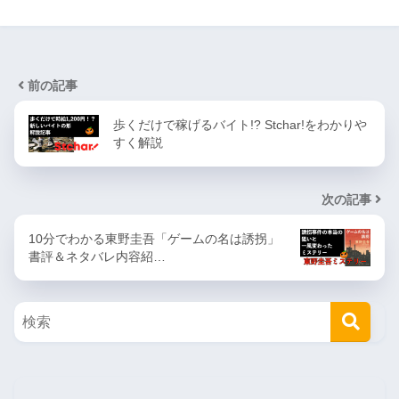
前の記事
歩くだけで稼げるバイト!? Stchar!をわかりや
すく解説
次の記事
10分でわかる東野圭吾「ゲームの名は誘拐」
書評＆ネタバレ内容紹…