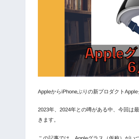
AppleからiPhoneぶりの新プロダクトA
2023年、2024年との噂がある中、今
きます。
この記事では、Appleグラス（仮称）が