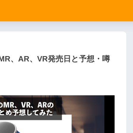
ス MR、AR、VR発売日と予想・噂