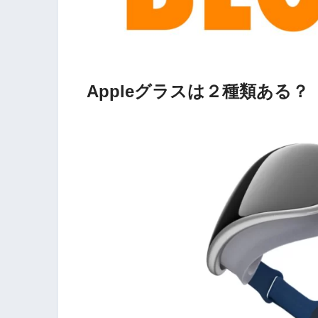
Appleグラスは２種類ある？