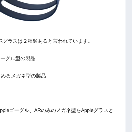
、MRグラスは２種類あると言われています。
ゴーグル型の製品
しめるメガネ型の製品
leゴーグル、ARのみのメガネ型をAppleグラスと