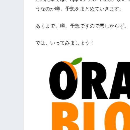
うなのか噂、予想をまとめていきます。
あくまで、噂、予想ですので悪しからず。
では、いってみましょう！