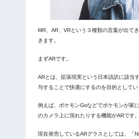
MR、AR、VRという３種類の言葉が出
きます。
まずARです。
ARとは
、拡張現実という日本語訳に該当
与することで快適にするのを目的としてい
例えば、ポケモンGoなどでポケモンが家に
のカメラ上に現れたりする機能がARです
現在発売しているARグラスとしては、「Nr