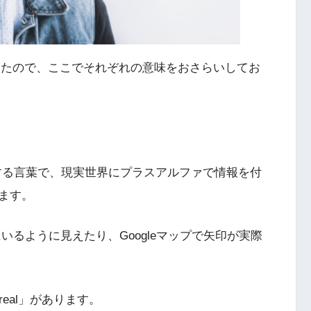
てきたので、ここでそれぞれの意味をおさらいしてお
する言葉で、現実世界にプラスアルファで情報を付
ます。
いるように見えたり、Googleマップで矢印が実際
。
eal」があります。