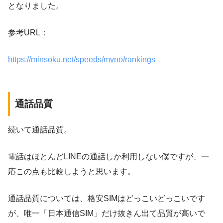
となりました。
参考URL：
https://minsoku.net/speeds/mvno/rankings
通話品質
続いて通話品質。
電話はほとんどLINEの通話しか利用しない僕ですが、一
応この点も比較しようと思います。
通話品質については、格安SIMはどっこいどっこいです
が、唯一「日本通信SIM」だけ抜きん出て品質が高いで