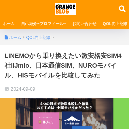
ホーム
自己紹介~プロフィール~
お問い合わせ
QOL向上記事
ホーム
QOL向上記事
LINEMOから乗り換えたい激安格安SIM4
社IIJmio、日本通信SIM、NUROモバイ
ル、HISモバイルを比較してみた
2024-09-09