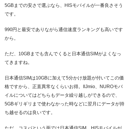
5GBまでの安さで選ぶなら、HISモバイルが一番良さそう
です。
990円と最安でありながら通信速度ランキングも高いです
から。
ただ、10GBまでも含んでくると日本通信SIMがよくなっ
てきますね。
日本通信SIMは10GBに加えて5分かけ放題が付いてこの価
格ですから、正直異常なくらいお得。IIJmio、NUROモバ
イルについてはどちらもデータ繰り越しができるので、
5GBギリギリまで使わなかった時などに翌月にデータが持
ち越せるのは良いです。
ただ、コスパという面では日本通信SIM、HISモバイルが