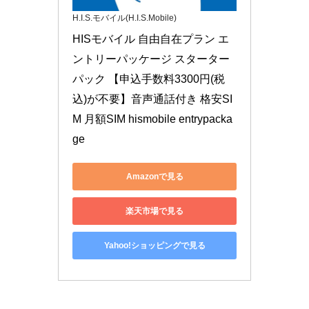
H.I.S.モバイル(H.I.S.Mobile)
HISモバイル 自由自在プラン エ
ントリーパッケージ スターター
パック 【申込手数料3300円(税
込)が不要】音声通話付き 格安SI
M 月額SIM hismobile entrypacka
ge
Amazonで見る
楽天市場で見る
Yahoo!ショッピングで見る