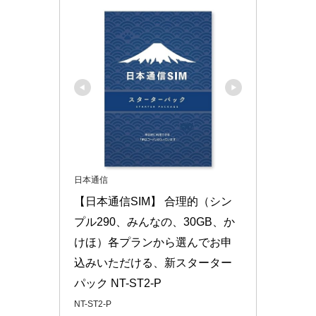
日本通信
【日本通信SIM】 合理的（シン
プル290、みんなの、30GB、か
けほ）各プランから選んでお申
込みいただける、新スターター
パック NT-ST2-P
NT-ST2-P