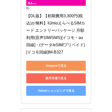
IIJ
【DL版】【初期費用3,300円(税
込)が無料】IIJmioえらべるSIMカ
ード エントリーパッケージ 月額
利用(音声SIM/SMS)[ドコモ・au
回線]・(データ/eSIM/プリペイド)
[ドコモ回線]IM-B327
Amazonで見る
楽天市場で見る
Yahoo!ショッピングで見る