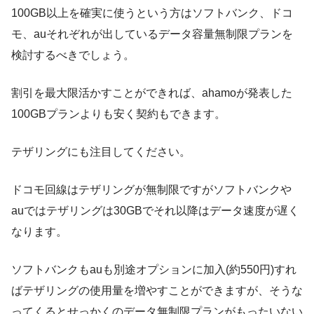
100GB以上を確実に使うという方
は
ソフトバンク、ドコ
モ、auそれぞれが出しているデータ容量無制限プランを
検討するべき
でしょう。
割引を最大限活かすことができれば、ahamoが発表した
100GBプランよりも安く契約もできます。
テザリングにも注目
してください。
ドコモ回線はテザリングが無制限
ですが
ソフトバンクや
au
では
テザリングは30GBでそれ以降はデータ速度が遅く
なります。
ソフトバンクもauも別途オプションに加入(約550円)すれ
ばテザリングの使用量を増やすことができますが、そうな
ってくるとせっかくのデータ無制限プランがもったいない