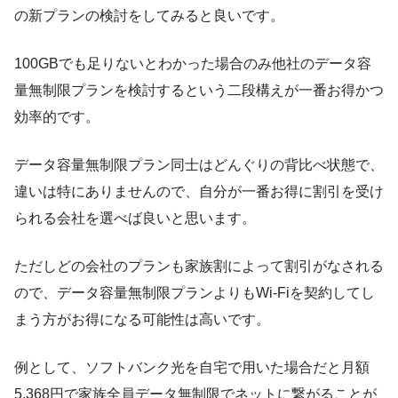
の新プランの検討をしてみると良い
です。
100GBでも足りないとわかった場合のみ他社のデータ容
量無制限プランを検討するという二段構えが一番お得かつ
効率的です。
データ容量無制限プラン同士はどんぐりの背比べ状態で、
違いは特にありませんので、自分が一番お得に割引を受け
られる会社を選べば良いと思います。
ただしどの会社のプランも家族割によって割引がなされる
ので、データ容量無制限プランよりもWi-Fiを契約してし
まう方がお得になる可能性は高いです。
例として、
ソフトバンク光を自宅で用いた場合だと月額
5,368円で家族全員データ無制限でネットに繋がる
ことが