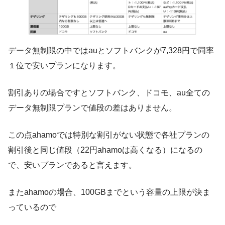
データ無制限の中では
auとソフトバンク
が
7
,
328円で同率
１位で安いプラン
になります。
割引ありの場合ですとソフトバンク、ドコモ、au全ての
データ無制限プランで値段の差はありません。
この点ahamoでは特別な割引がない状態で各社プランの
割引後と同じ値段（22円ahamoは高くなる）になるの
で、安いプランであると言えます。
またahamoの場合、100GBまでという容量の上限が決ま
っているので