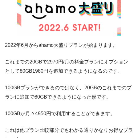
2022年6月からahamo大盛りプランが始まります
。
これまでの20GBで2970円/月の料金プランにオプション
として
80GB1980円を追加できる
ようになるのです。
100GBプランができるのではなく、
20GBのこれまでのプ
ランに追加で80GBできるようになった形
です。
100GBが月々4950円で利用することができます
。
これは他プラン比較部分でもわかる通りかなりお得なプラ