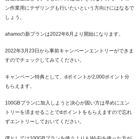
ン作業用にテザリングも行いたいという方向けにはなるで
しょう。
ahamoの新プランは2022年6月より開始
になります。
2022年3月23日から事前キャンペーンエントリーができま
す
のでチェックしてみてください。
キャンペーン特典として、
dポイントが2,000ポイント分
もらえます
。
100GBプランに加入しようと決心が固い方は早めにエン
トリーを済ませることでdポイントをもらえますので忘れ
ずエントリーしておいてください。
僕としては
100GBプランを使うよりもWi-Fiを使った方が