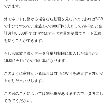
できます。
外でネットに繋がる場合なら動画を見ないのであれば3GB
で十分ですので、家族3人で980円×3人としてWi-Fiだと
合
計月額8,308円
で自宅ではデータ容量無制限でネット回線
を使うことができます。
もしも家族全員が
データ容量無制限に加入した場合だと
18,084円
月にかかる計算になります。
このように
家族がいる場合は自宅にWi-fiを設置する方が安
上がり
だったりします。
この辺のことについては別記事がありますので、参考にし
てみてください。