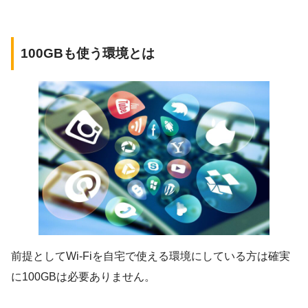
100GBも使う環境とは
前提として
Wi-Fiを自宅で使える環境にしている方は確実
に100GBは必要ありません
。