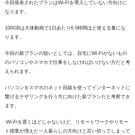
今回発表されたプランは
Wi-Fiを導入していない方向け
に
なります。
100GBは大体動画で1日あたり6.5時間ほど使える量にな
ります。
今回の新プランの狙いとしては、
自宅にWi-Fiがないもの
のパソコンやスマホで仕事をしなければいけない方
だと考
えられます。
パソコンをスマホのネット回線を使ってインターネットに
繋げるテザリングを行う方に向けた新プランだと考察でき
ます。
Wi-Fiを置くほどじゃないけど、リモートワークやリモー
ト授業が増えた一人暮らしの方向けと言い切ってしまって