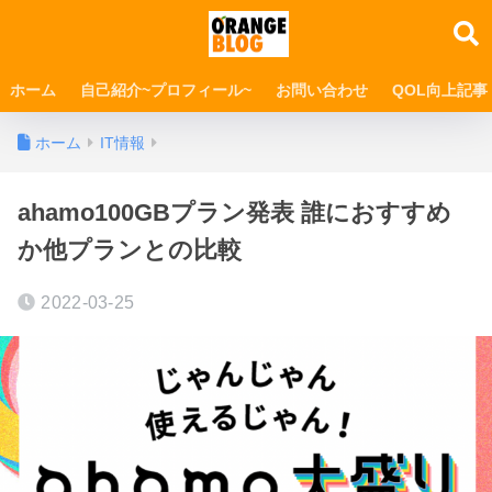
ホーム
自己紹介~プロフィール~
お問い合わせ
QOL向上記事
ホーム
IT情報
ahamo100GBプラン発表 誰におすすめ
か他プランとの比較
2022-03-25