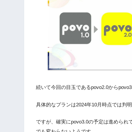
続いて今回の目玉であるpovo2.0からpov
具体的なプランは2024年10月時点では判
ですが、確実にpovo3.0の予定は進められ
でも変わらないようです。