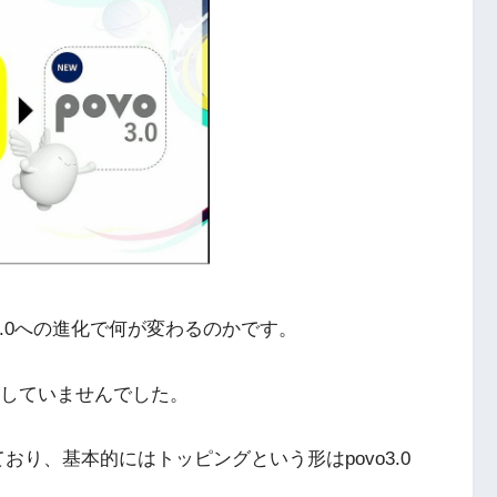
o3.0への進化で何が変わるのかです。
明していませんでした。
ており、基本的にはトッピングという形はpovo3.0