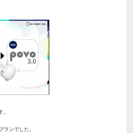
ます。
量のプランでした。