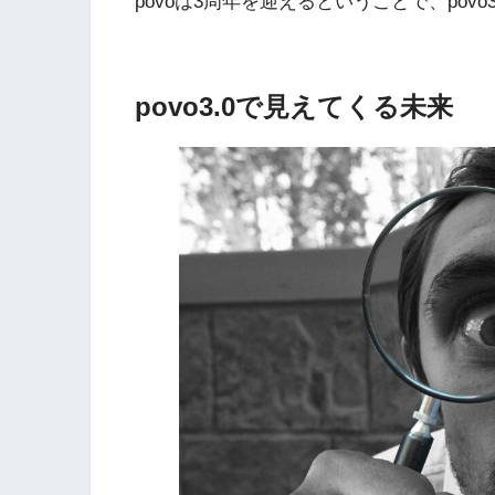
povoは3周年を迎えるということで、po
povo3.0で見えてくる未来