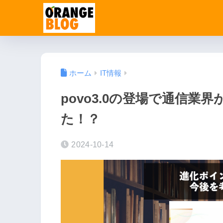
ホーム
IT情報
povo3.0の登場で通信
た！？
2024-10-14