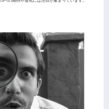
vo3.0への期待や進化には注目が集まっています。