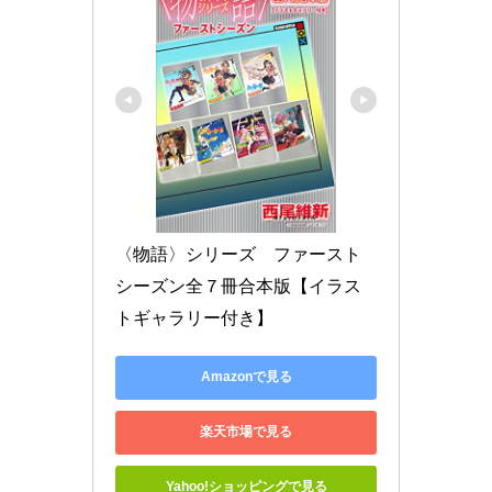
〈物語〉シリーズ　ファースト
シーズン全７冊合本版【イラス
トギャラリー付き】
Amazonで見る
楽天市場で見る
Yahoo!ショッピングで見る