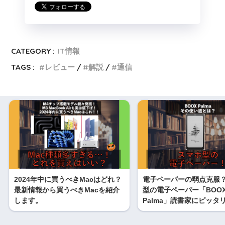
CATEGORY :
IT情報
TAGS :
レビュー
解説
通信
2024年中に買うべきMacはどれ？
電子ペーパーの弱点克服
最新情報から買うべきMacを紹介
型の電子ペーパー「BOO
します。
Palma」読書家にピッタ