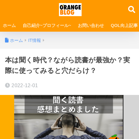
ホーム
自己紹介~プロフィール~
お問い合わせ
QOL向上記事
ホーム
IT情報
本は聞く時代？ながら読書が最強か？実
際に使ってみると穴だらけ？
2022-12-01