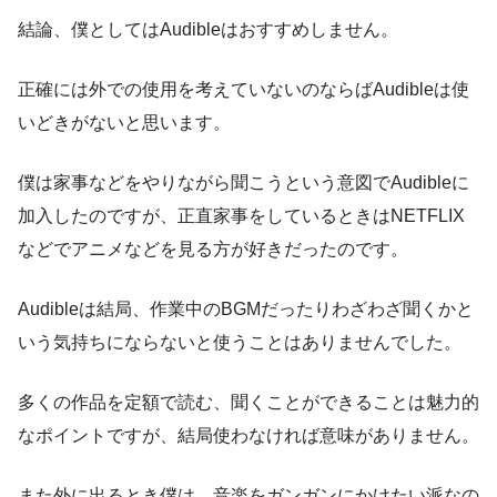
結論、僕としてはAudibleはおすすめしません。
正確には外での使用を考えていないのならばAudibleは使
いどきがないと思います。
僕は家事などをやりながら聞こうという意図でAudibleに
加入したのですが、正直家事をしているときはNETFLIX
などでアニメなどを見る方が好きだったのです。
Audibleは結局、作業中のBGMだったりわざわざ聞くかと
いう気持ちにならないと使うことはありませんでした。
多くの作品を定額で読む、聞くことができることは魅力的
なポイントですが、結局使わなければ意味がありません。
また外に出るとき僕は、音楽をガンガンにかけたい派なの