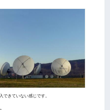
入できていない
感じです。