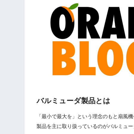
バルミューダ製品とは
「
最小で最大を
」という理念のもと扇風機
製品を主に取り扱っているのがバルミュー