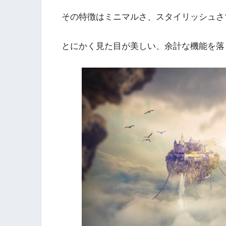
その特徴は
ミニマルさ、スタイリッシュさ
とにかく
見た目が美しい、余計な機能を落