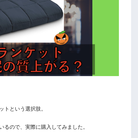
ットという選択肢。
いるので、実際に購入してみました。