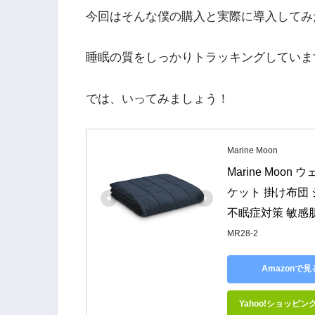
今回はそんな僕の購入と実際に導入してみ
睡眠の質をしっかりトラッキングしていま
では、いってみましょう！
Marine Moon
Marine Mo
ケット 掛け布団 
不眠症対策 敏感肌適
MR28-2
Amazonで見
Yahoo!ショッピン