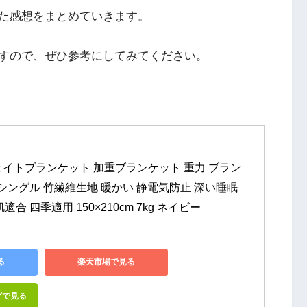
た感想をまとめていきます。
すので、ぜひ参考にしてみてください。
on ウェイトブランケット 加重ブランケット 重力 ブラン
シングル 竹繊維生地 暖かい 静電気防止 深い睡眠 
合 四季適用 150×210cm 7kg ネイビー
る
楽天市場で見る
グで見る