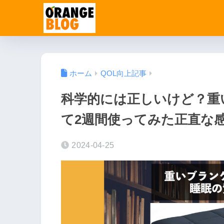
ホーム
QOL向上記事
科学的には正しいけど？重
て2週間使ってみた正直な
2024-04-25