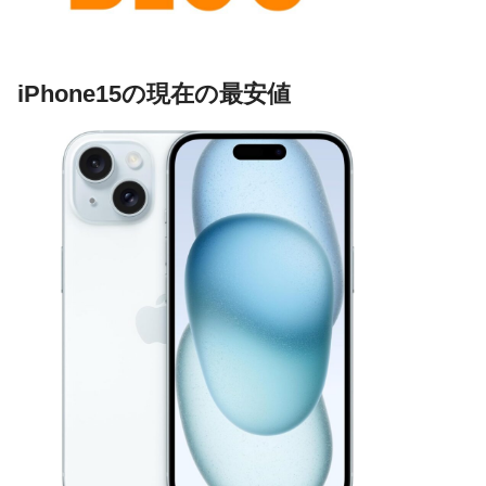
iPhone15の現在の最安値