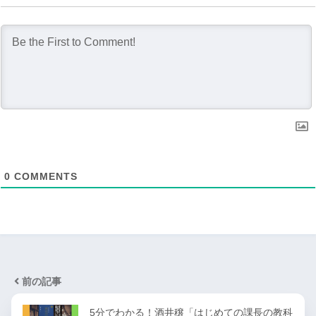
0
COMMENTS
前の記事
5分でわかる！酒井穣「はじめての課長の教科