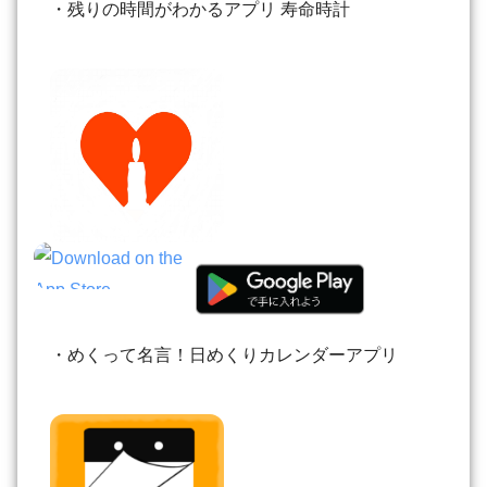
・残りの時間がわかるアプリ 寿命時計
・めくって名言！日めくりカレンダーアプリ