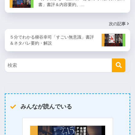
書」書評＆内容要約、…
次の記事
５分でわかる梯谷幸司「すごい無意識」書評
＆ネタバレ要約・解説
みんなが読んでいる