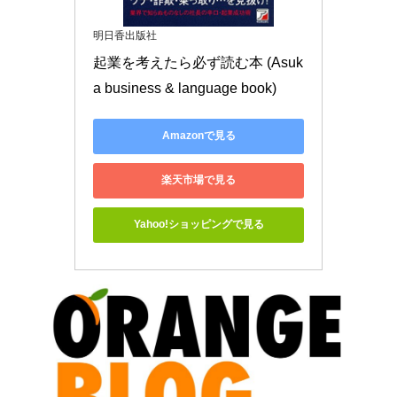
明日香出版社
起業を考えたら必ず読む本 (Asuk
a business & language book)
Amazonで見る
楽天市場で見る
Yahoo!ショッピングで見る