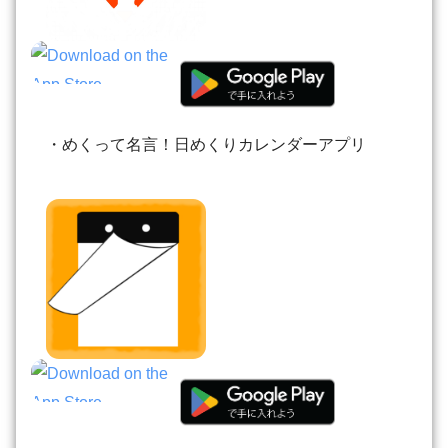
・めくって名言！日めくりカレンダーアプリ