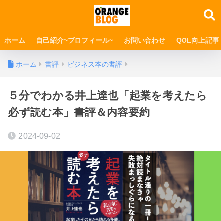
ホーム
自己紹介~プロフィール~
お問い合わせ
QOL向上記事
ホーム
書評
ビジネス本の書評
５分でわかる井上達也「起業を考えたら
必ず読む本」書評＆内容要約
2024-09-02