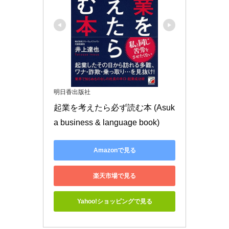
明日香出版社
起業を考えたら必ず読む本 (Asuk
a business & language book)
Amazonで見る
楽天市場で見る
Yahoo!ショッピングで見る