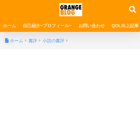
ホーム
自己紹介~プロフィール~
お問い合わせ
QOL向上記事
ホーム
書評
小説の書評