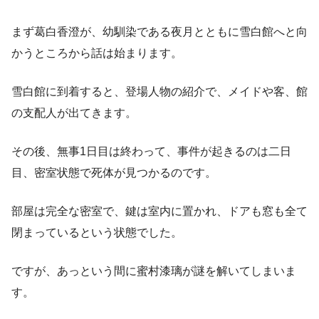
まず葛白香澄が、幼馴染である夜月とともに雪白館へと向
かうところから話は始まります。
雪白館に到着すると、登場人物の紹介で、メイドや客、館
の支配人が出てきます。
その後、無事1日目は終わって、事件が起きるのは二日
目、密室状態で死体が見つかるのです。
部屋は完全な密室で、鍵は室内に置かれ、ドアも窓も全て
閉まっているという状態でした。
ですが、あっという間に蜜村漆璃が謎を解いてしまいま
す。