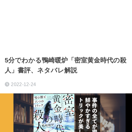
5分でわかる鴨崎暖炉「密室黄金時代の殺
人」書評、ネタバレ解説
2022-12-24