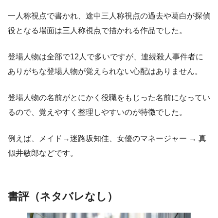
一人称視点で書かれ、途中三人称視点の過去や葛白が探偵
役となる場面は三人称視点で描かれる作品でした。
登場人物は全部で12人で多いですが、連続殺人事件者に
ありがちな登場人物が覚えられない心配はありません。
登場人物の名前がとにかく役職をもじった名前になってい
るので、覚えやすく整理しやすいのが特徴でした。
例えば、メイド→迷路坂知佳、女優のマネージャー → 真
似井敏郎などです。
書評（ネタバレなし）