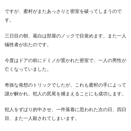
ですが、蜜村がまたあっさりと密室を破ってしまうので
す。
三日目の朝、葛白は部屋のノックで目覚めます。また一人
犠牲者が出たのです。
今度はドアの前にドミノが置かれた密室で、一人の男性が
亡くなっていました。
奇抜な発想のトリックでしたが、これも蜜村の手によって
謎が解かれ、犯人の尻尾を捕まえることにも成功します。
犯人をずばり的中させ、一件落着に思われた次の日、四日
目、また一人殺されてしまいます。