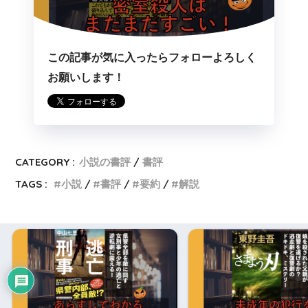
この記事が気に入ったらフォローよろしく
お願いします！
CATEGORY :
小説の書評
書評
TAGS :
小説
書評
要約
解説