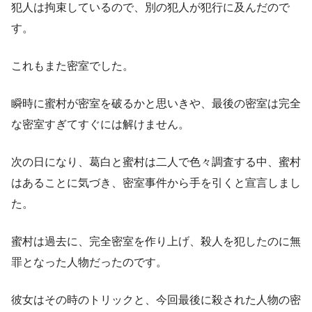
犯人は拘束しているので、別の犯人が犯行に及んだので
す。
これもまた密室でした。
瞬時に蜜村が密室を破るかと思いきや、最後の密室は完全
な密室すぎてすぐには解けません。
次の日になり、葛白と蜜村は二人で色々調査する中、蜜村
はあることに気づき、密室事件から手を引くと宣言しまし
た。
蜜村は過去に、完全密室を作り上げ、殺人を犯したのに無
罪となった人物だったのです。
彼女はその時のトリックと、今回最後に殺された人物の密