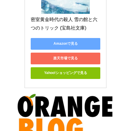
密室黄金時代の殺人 雪の館と六
つのトリック (宝島社文庫)
Amazonで見る
楽天市場で見る
Yahoo!ショッピングで見る