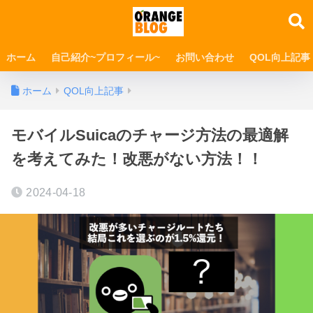
ホーム
自己紹介~プロフィール~
お問い合わせ
QOL向上記事
ホーム
QOL向上記事
モバイルSuicaのチャージ方法の最適解
を考えてみた！改悪がない方法！！
2024-04-18