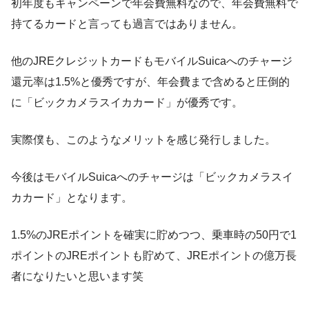
初年度もキャンペーンで年会費無料なので、年会費無料で
持てるカードと言っても過言ではありません。
他のJREクレジットカードもモバイルSuicaへのチャージ
還元率は1.5%と優秀ですが、年会費まで含めると圧倒的
に「ビックカメラスイカカード」が優秀です。
実際僕も、このようなメリットを感じ発行しました。
今後はモバイルSuicaへのチャージは「ビックカメラスイ
カカード」となります。
1.5%のJREポイントを確実に貯めつつ、乗車時の50円で1
ポイントのJREポイントも貯めて、JREポイントの億万長
者になりたいと思います笑