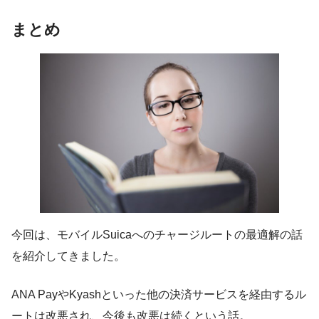
まとめ
今回は、モバイルSuicaへのチャージルートの最適解の話
を紹介してきました。
ANA PayやKyashといった他の決済サービスを経由するル
ートは改悪され、今後も改悪は続くという話。