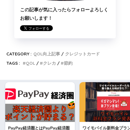
この記事が気に入ったらフォローよろしく
お願いします！
CATEGORY :
QOL向上記事
クレジットカード
TAGS :
QOL
クレカ
節約
PayPay経済圏とはPayPay経済圏
ワイモバイル新料金プラ