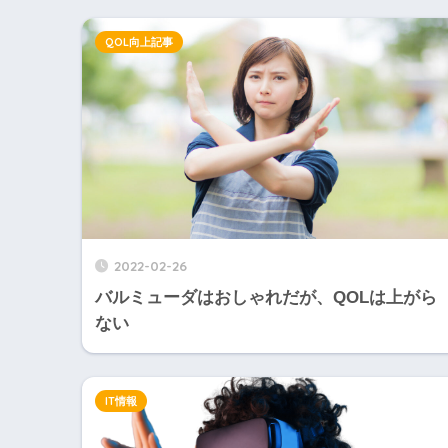
QOL向上記事
2022-02-26
バルミューダはおしゃれだが、QOLは上がら
ない
IT情報