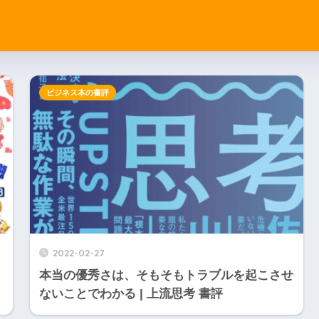
ビジネス本の書評
2022-02-27
本当の優秀さは、そもそもトラブルを起こさせ
ないことでわかる | 上流思考 書評