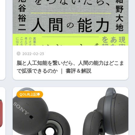
2022-02-23
脳と人工知能を繋いだら、人間の能力はどこま
で拡張できるのか ｜ 書評＆解説
QOL向上記事