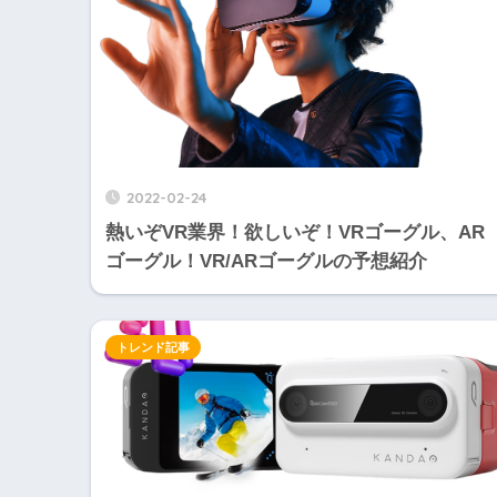
2022-02-24
熱いぞVR業界！欲しいぞ！VRゴーグル、AR
ゴーグル！VR/ARゴーグルの予想紹介
トレンド記事