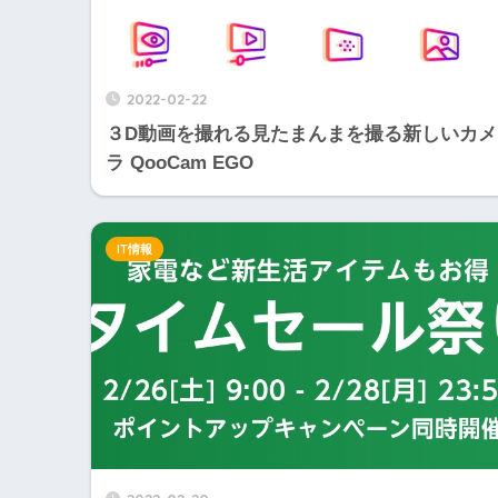
2022-02-22
３D動画を撮れる見たまんまを撮る新しいカメ
ラ QooCam EGO
IT情報