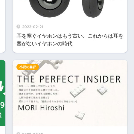
2022-02-21
耳を塞ぐイヤホンはもう古い、これからは耳を
塞がないイヤホンの時代
小説の書評