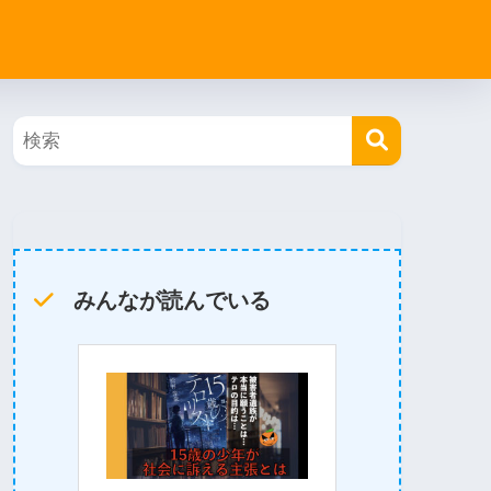
みんなが読んでいる