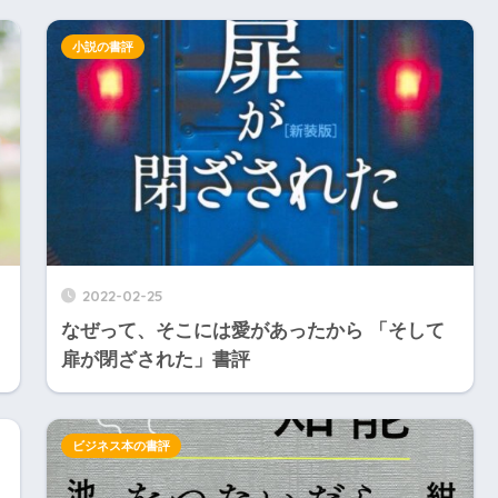
小説の書評
2022-02-25
なぜって、そこには愛があったから 「そして
扉が閉ざされた」書評
ビジネス本の書評