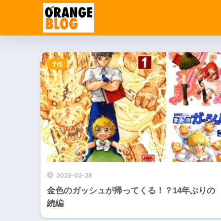
予想
2022-02-28
金色のガッシュが帰ってくる！？14年ぶりの
続編