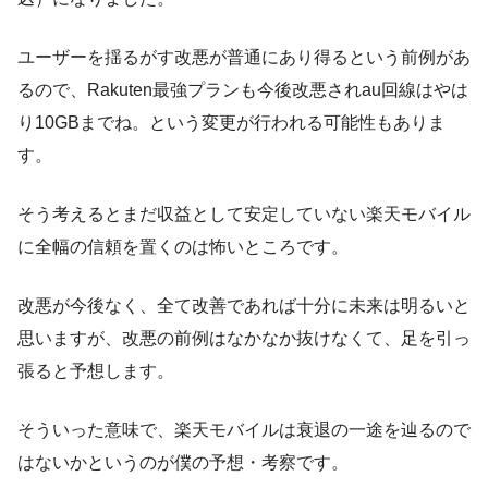
ユーザーを揺るがす改悪が普通にあり得るという前例があ
るので、Rakuten最強プランも今後改悪されau回線はやは
り10GBまでね。という変更が行われる可能性もありま
す。
そう考えるとまだ収益として安定していない楽天モバイル
に全幅の信頼を置くのは怖いところです。
改悪が今後なく、全て改善であれば十分に未来は明るいと
思いますが、改悪の前例はなかなか抜けなくて、足を引っ
張ると予想します。
そういった意味で、楽天モバイルは衰退の一途を辿るので
はないかというのが僕の予想・考察です。