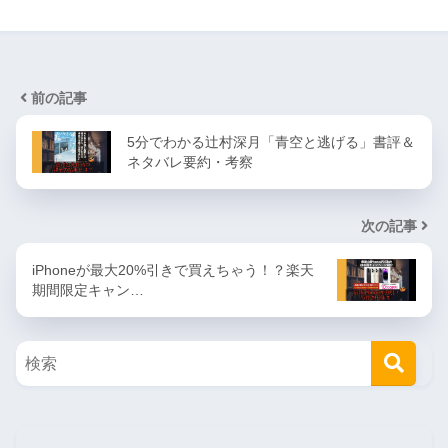
前の記事
5分でわかる辻村深月「青空と逃げる」書評＆
ネタバレ要約・考察
次の記事
iPhoneが最大20%引きで買えちゃう！？楽天
期間限定キャン…