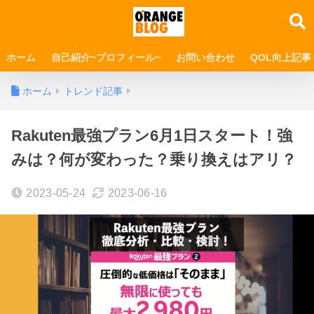
ホーム
自己紹介~プロフィール~
お問い合わせ
QOL向上記事
ホーム
トレンド記事
Rakuten最強プラン6月1日スタート！強
みは？何が変わった？乗り換えはアリ？
2023-05-24
2023-06-16