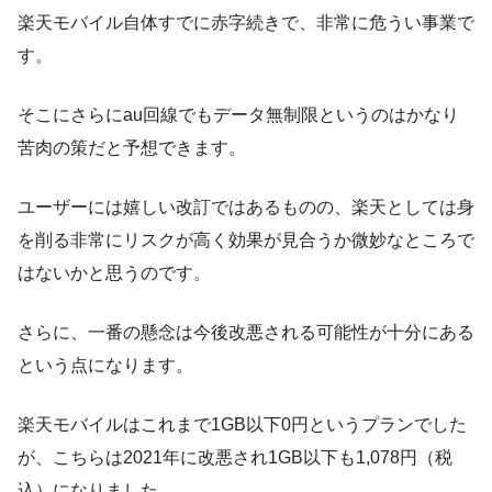
楽天モバイル自体すでに赤字続きで、非常に危うい事業で
す。
そこにさらにau回線でもデータ無制限というのはかなり
苦肉の策だと予想できます。
ユーザーには嬉しい改訂ではあるものの、楽天としては身
を削る非常にリスクが高く効果が見合うか微妙なところで
はないかと思うのです。
さらに、一番の懸念は今後改悪される可能性が十分にある
という点になります。
楽天モバイルはこれまで1GB以下0円というプランでした
が、こちらは2021年に改悪され1GB以下も1,078円（税
込）になりました。