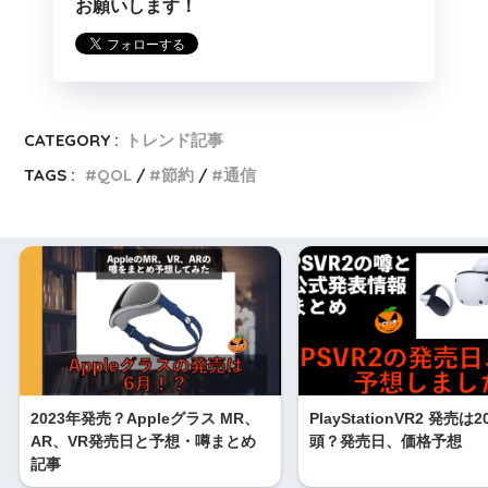
お願いします！
CATEGORY :
トレンド記事
TAGS :
QOL
節約
通信
2023年発売？Appleグラス MR、
PlayStationVR2 発売は
AR、VR発売日と予想・噂まとめ
頭？発売日、価格予想
記事