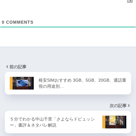
0
COMMENTS
前の記事
格安SIMおすすめ 3GB、5GB、20GB、通話重
視の用途別…
次の記事
５分でわかる中山千里「さよならドビュッシ
ー」書評＆ネタバレ解説