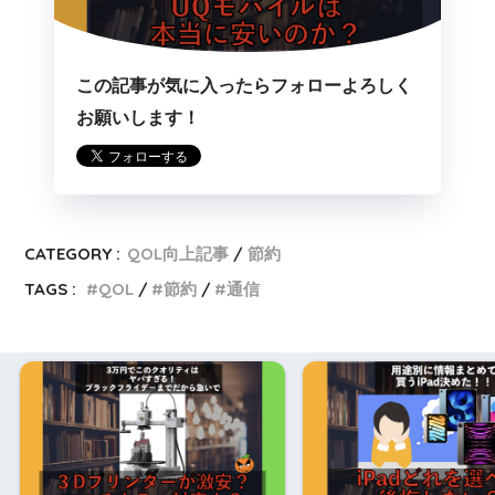
この記事が気に入ったらフォローよろしく
お願いします！
CATEGORY :
QOL向上記事
節約
TAGS :
QOL
節約
通信