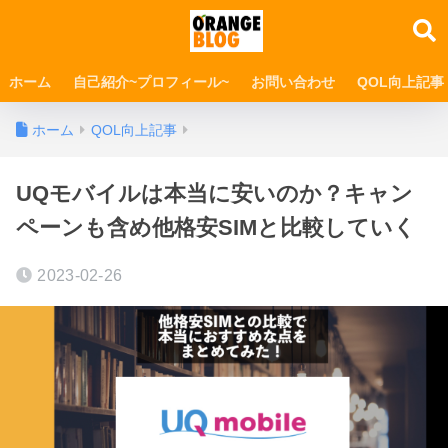
ホーム
自己紹介~プロフィール~
お問い合わせ
QOL向上記事
ホーム
QOL向上記事
UQモバイルは本当に安いのか？キャン
ペーンも含め他格安SIMと比較していく
2023-02-26