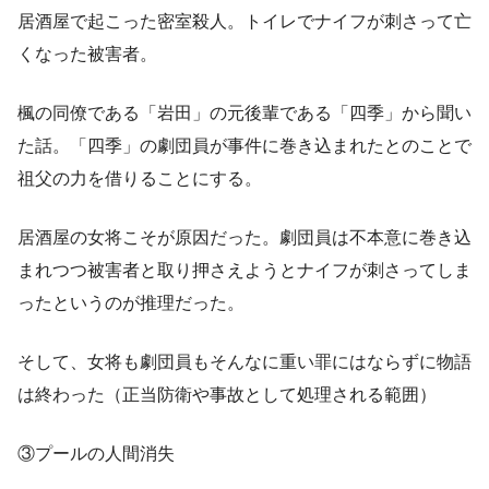
居酒屋で起こった密室殺人。トイレでナイフが刺さって亡
くなった被害者。
楓の同僚である「岩田」の元後輩である「四季」から聞い
た話。「四季」の劇団員が事件に巻き込まれたとのことで
祖父の力を借りることにする。
居酒屋の女将こそが原因だった。劇団員は不本意に巻き込
まれつつ被害者と取り押さえようとナイフが刺さってしま
ったというのが推理だった。
そして、女将も劇団員もそんなに重い罪にはならずに物語
は終わった（正当防衛や事故として処理される範囲）
③プールの人間消失