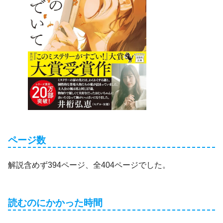
ページ数
解説含めず394ページ、全404ページでした。
読むのにかかった時間