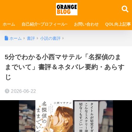
ホーム
自己紹介~プロフィール~
お問い合わせ
QOL向上記事
ホーム
書評
小説の書評
5分でわかる小西マサテル「名探偵のま
までいて」書評＆ネタバレ要約・あらす
じ
2026-06-22