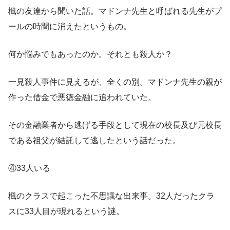
楓の友達から聞いた話。マドンナ先生と呼ばれる先生がプ
ールの時間に消えたというもの。
何か悩みでもあったのか。それとも殺人か？
一見殺人事件に見えるが、全くの別。マドンナ先生の親が
作った借金で悪徳金融に追われていた。
その金融業者から逃げる手段として現在の校長及び元校長
である祖父が結託して逃したという話だった。
④33人いる
楓のクラスで起こった不思議な出来事。32人だったクラ
スに33人目が現れるという謎。