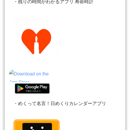
・残りの時間がわかるアプリ 寿命時計
・めくって名言！日めくりカレンダーアプリ