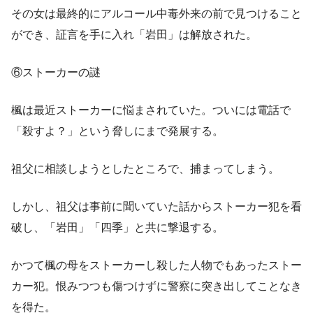
その女は最終的にアルコール中毒外来の前で見つけること
ができ、証言を手に入れ「岩田」は解放された。
⑥ストーカーの謎
楓は最近ストーカーに悩まされていた。ついには電話で
「殺すよ？」という脅しにまで発展する。
祖父に相談しようとしたところで、捕まってしまう。
しかし、祖父は事前に聞いていた話からストーカー犯を看
破し、「岩田」「四季」と共に撃退する。
かつて楓の母をストーカーし殺した人物でもあったストー
カー犯。恨みつつも傷つけずに警察に突き出してことなき
を得た。