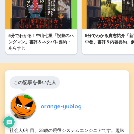
5分でわかる！中山七里「祝祭のハ
5分でわかる貴志祐介「新
ングマン」書評＆ネタバレ要約・
中巻」書評＆内容要約、
あらすじ
この記事を書いた人
orange-yublog
社会人6年目、28歳の現役システムエンジニアです。趣味