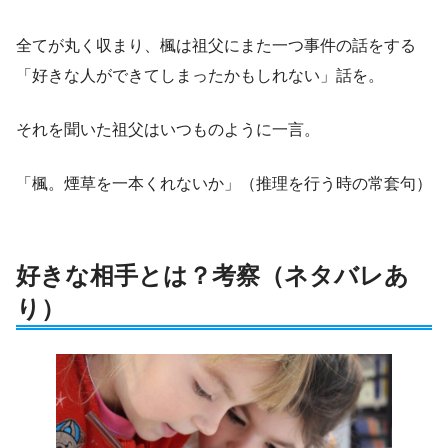
全てが丸く収まり、楓は祖父にまた一つ事件の話をする
「好きな人ができてしまったかもしれない」話を。
それを聞いた祖父はいつものように一言。
「楓。煙草を一本くれないか」（推理を行う時の常套句）
好きな相手とは？考察（ネタバレあ
り）