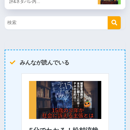
評&ネタバレ内…
みんなが読んでいる