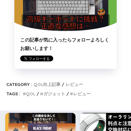
この記事が気に入ったらフォローよろしく
お願いします！
CATEGORY :
QOL向上記事
レビュー
TAGS :
QOL
ガジェット
レビュー