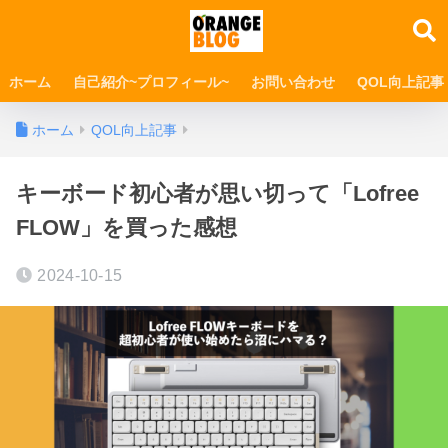
ホーム
自己紹介~プロフィール~
お問い合わせ
QOL向上記事
ホーム
QOL向上記事
キーボード初心者が思い切って「Lofree
FLOW」を買った感想
2024-10-15