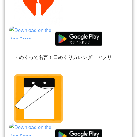
・めくって名言！日めくりカレンダーアプリ