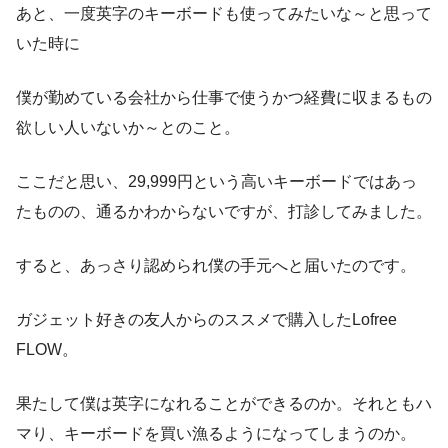
あと、一度英字のキーボードも使ってみたいな～と思って
いた時に
僕が勤めている会社から仕事で使うかつ経費に収まるもの
欲しい人いないか～とのこと。
ここだと思い、29,999円という高いキーボードではあっ
たものの、通るかわからないですが、打診してみました。
すると、あっさり認められ僕の手元へと届いたのです。
ガジェット好きの友人からのススメで購入したLofree
FLOW。
果たして僕は英字になれることができるのか。それともハ
マり、キーボードを買い漁るようになってしまうのか。