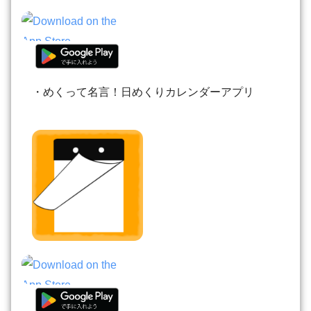
・めくって名言！日めくりカレンダーアプリ