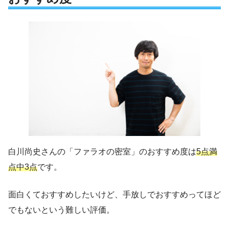
白川尚史さんの「ファラオの密室」のおすすめ度は
5点満
点中3点
です。
面白くておすすめしたいけど、手放しでおすすめってほど
でもないという難しい評価。