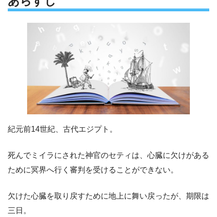
あらすじ
紀元前14世紀、古代エジプト。
死んでミイラにされた神官のセティは、心臓に欠けがある
ために冥界へ行く審判を受けることができない。
欠けた心臓を取り戻すために地上に舞い戻ったが、期限は
三日。