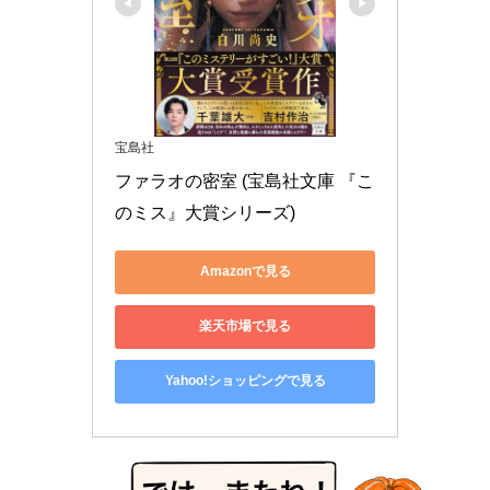
宝島社
ファラオの密室 (宝島社文庫 『こ
のミス』大賞シリーズ)
Amazonで見る
楽天市場で見る
Yahoo!ショッピングで見る