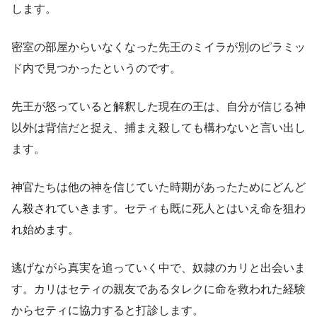
します。
密室の部屋からいなくなった先王のミイラが別のピラミッ
ド内で見つかったというのです。
先王が怒っていると解釈した現在の王は、自分が信じる神
以外は背信だと捉え、捕まえ殺しても構わないと言い出し
ます。
神官たちは他の神を信じていた時期があったためにどんど
ん殺されていきます。セティも既に死人とはいえ命を狙わ
れ始めます。
逃げながら真実を追っていく中で、奴隷のカリと出会いま
す。カリはセティの親友であるタレクに命を救われた経験
からセティに協力すると打診します。