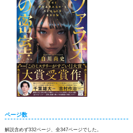
ページ数
解説含めず332ページ、全347ページでした。