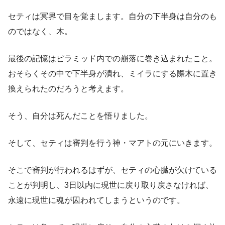
セティは冥界で目を覚まします。自分の下半身は自分のも
のではなく、木。
最後の記憶はピラミッド内での崩落に巻き込まれたこと。
おそらくその中で下半身が潰れ、ミイラにする際木に置き
換えられたのだろうと考えます。
そう、自分は死んだことを悟りました。
そして、セティは審判を行う神・マアトの元にいきます。
そこで審判が行われるはずが、セティの心臓が欠けている
ことが判明し、3日以内に現世に戻り取り戻さなければ、
永遠に現世に魂が囚われてしまうというのです。