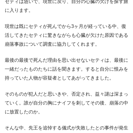
セティは急いで、現世に戻り、自分の心臓の欠けを探す旅
に入ります。
現世は既にセティが死んでから3ヶ月が経っている中、復
活してきたセティに驚きながらも心臓が欠けた原因である
崩落事故について調査に協力してくれます。
最後の最後で死んだ理由を思い出せないセティは、最後に
一緒だったものたちに話を聞きます。すると自分に恨みを
持っていた人物が容疑者としてあがってきました。
そのものが犯人だと思いきや、否定され、益々謎は深まっ
ていく。誰が自分の胸にナイフを刺してその後、崩落の中
に放置したのか。
そんな中、先王を追悼する儀式が失敗したとの事件が発生