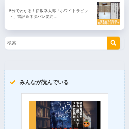
5分でわかる！伊坂幸太郎「ホワイトラビッ
ト」書評＆ネタバレ要約…
みんなが読んでいる