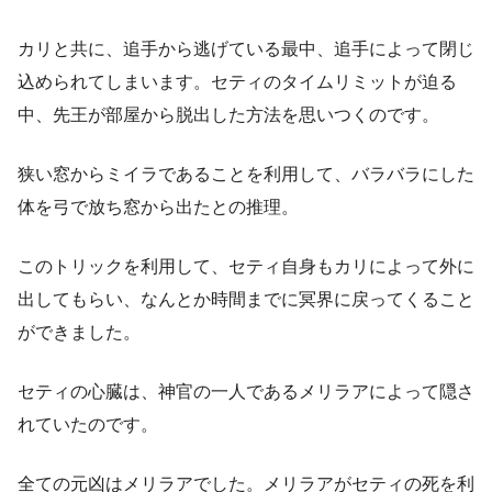
カリと共に、追手から逃げている最中、追手によって閉じ
込められてしまいます。セティのタイムリミットが迫る
中、先王が部屋から脱出した方法を思いつくのです。
狭い窓からミイラであることを利用して、バラバラにした
体を弓で放ち窓から出たとの推理。
このトリックを利用して、セティ自身もカリによって外に
出してもらい、なんとか時間までに冥界に戻ってくること
ができました。
セティの心臓は、神官の一人であるメリラアによって隠さ
れていたのです。
全ての元凶はメリラアでした。メリラアがセティの死を利