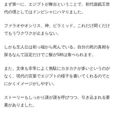
まず第一に、エジプトが舞台ということで、初代遊戯王世
代の僕としてはドンピシャにハマりました。
ファラオやオシリス、神、ピラミッド。これだけ聞くだけ
でもうワクワクが止まらない。
しかも主人公は初っ端から死んでいる。自分の死の真相を
探るなんて設定だけでご飯が5杯は食べられます。
また、文体も非常によく無駄にカタカナが多いというのが
なく、現代の言葉でエジプトの様子を書いてくれるのでと
にかくイメージがしやすい。
ストーリーもしっかり謎が謎を呼びつつ、引き込まれる要
素がありました。