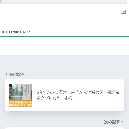
0
COMMENTS
前の記事
5分でわかる石木一麻「がん消滅の罠」書評＆
ネタバレ要約・あらす…
次の記事