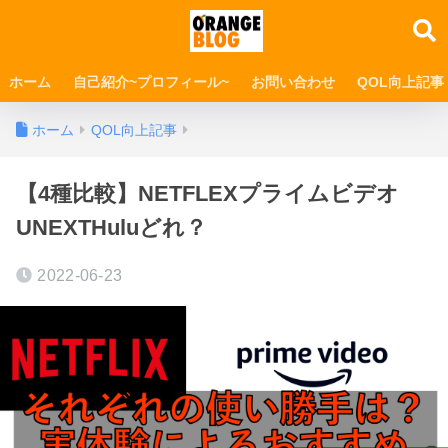
ホーム
自己紹介~プロフィール~
お問い合わせ
QOL向上記事
ホーム
QOL向上記事
【4種比較】NETFLEXプライムビデオ
UNEXTHuluどれ？
2022-06-23