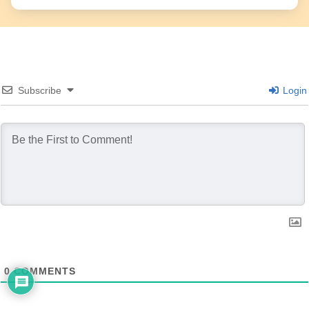
Subscribe
Login
0
COMMENTS